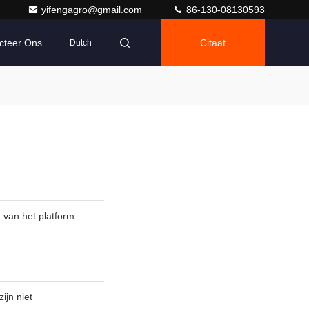
yifengagro@gmail.com
86-130-08130593
cteer Ons
Citaat
Dutch
n van het platform
ijn niet