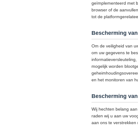
geïmplementeerd met be
browser of de aanvullen
tot de platformgerelat
Bescherming van
Om de veiligheid van u
om uw gegevens te besch
informatieversleutelin
mogelijk worden blootge
geheimhoudingsovereenk
en het monitoren van hun
Bescherming van 
Wij hechten belang aan 
raden wij u aan uw voog
aan ons te verstrekken