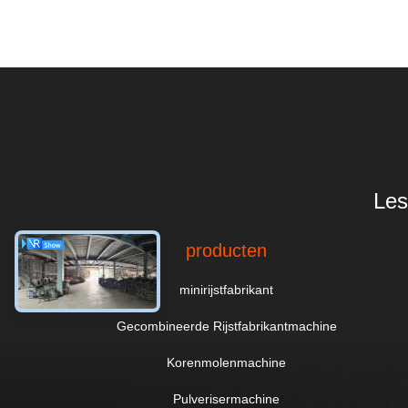
Les
producten
minirijstfabrikant
Gecombineerde Rijstfabrikantmachine
Korenmolenmachine
Pulverisermachine