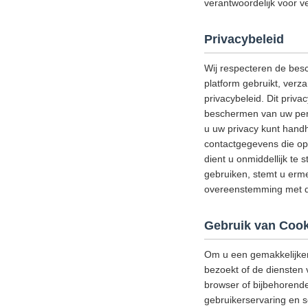
verantwoordelijk voor ve
Privacybeleid
Wij respecteren de bes
platform gebruikt, verz
privacybeleid. Dit priv
beschermen van uw perso
u uw privacy kunt handh
contactgegevens die op 
dient u onmiddellijk te 
gebruiken, stemt u erme
overeenstemming met di
Gebruik van Cook
Om u een gemakkelijker
bezoekt of de diensten 
browser of bijbehorend
gebruikerservaring en s