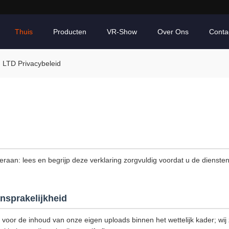
Thuis
Producten
VR-Show
Over Ons
Conta
 LTD Privacybeleid
 eraan: lees en begrijp deze verklaring zorgvuldig voordat u de dienste
nsprakelijkheid
k voor de inhoud van onze eigen uploads binnen het wettelijk kader; wij z