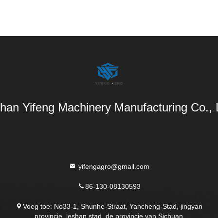
han Yifeng Machinery Manufacturing Co.,
yifengagro@gmail.com
86-130-08130593
Voeg toe: No33-1, Shunhe-Straat, Yancheng-Stad, jingyan
provincie, leshan stad, de provincie van Sichuan