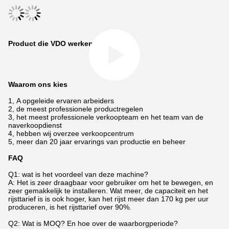
Product die VDO werken
Waarom ons kies
1, A opgeleide ervaren arbeiders
2, de meest professionele productregelen
3, het meest professionele verkoopteam en het team van de
naverkoopdienst
4, hebben wij overzee verkoopcentrum
5, meer dan 20 jaar ervarings van productie en beheer
FAQ
Q1: wat is het voordeel van deze machine?
A: Het is zeer draagbaar voor gebruiker om het te bewegen, en
zeer gemakkelijk te installeren. Wat meer, de capaciteit en het
rijsttarief is is ook hoger, kan het rijst meer dan 170 kg per uur
produceren, is het rijsttarief over 90%.
Q2: Wat is MOQ? En hoe over de waarborgperiode?