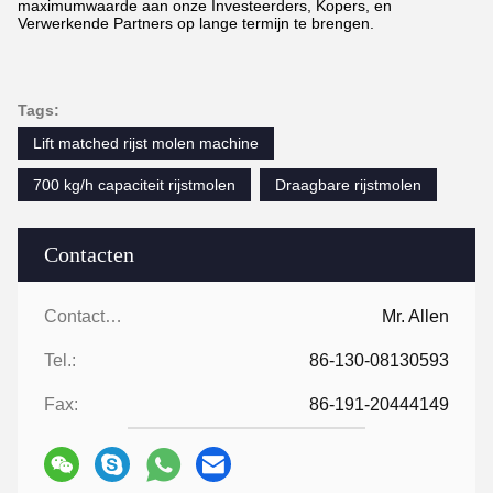
maximumwaarde aan onze Investeerders, Kopers, en
Verwerkende Partners op lange termijn te brengen.
Tags:
Lift matched rijst molen machine
700 kg/h capaciteit rijstmolen
Draagbare rijstmolen
Contacten
Contacten:
Mr. Allen
Tel.:
86-130-08130593
Fax:
86-191-20444149