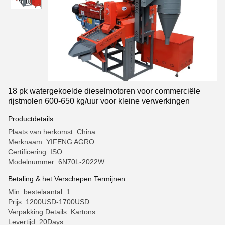
18 pk watergekoelde dieselmotoren voor commerciële
rijstmolen 600-650 kg/uur voor kleine verwerkingen
Productdetails
Plaats van herkomst: China
Merknaam: YIFENG AGRO
Certificering: ISO
Modelnummer: 6N70L-2022W
Betaling & het Verschepen Termijnen
Min. bestelaantal: 1
Prijs: 1200USD-1700USD
Verpakking Details: Kartons
Levertijd: 20Days