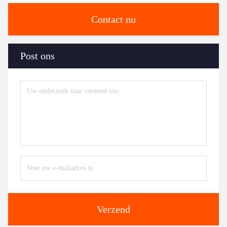
Contact nu
Post ons
Verzend