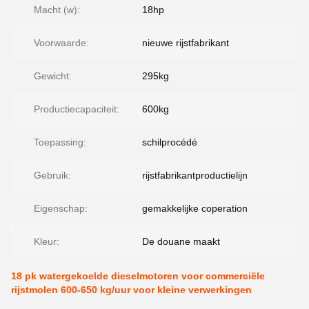
Macht (w):
18hp
Voorwaarde:
nieuwe rijstfabrikant
Gewicht:
295kg
Productiecapaciteit:
600kg
Toepassing:
schilprocédé
Gebruik:
rijstfabrikantproductielijn
Eigenschap:
gemakkelijke coperation
Kleur:
De douane maakt
18 pk watergekoelde dieselmotoren voor commerciële
rijstmolen 600-650 kg/uur voor kleine verwerkingen