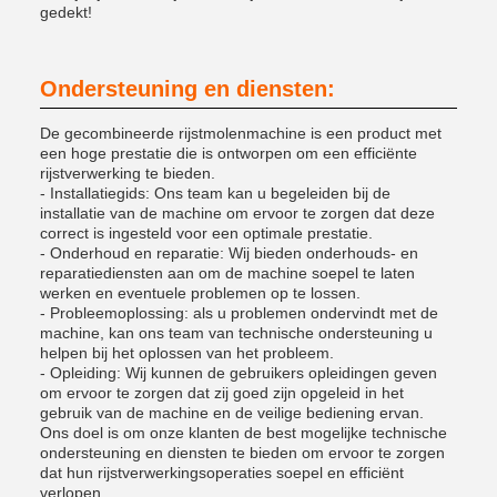
gedekt!
Ondersteuning en diensten:
De gecombineerde rijstmolenmachine is een product met
een hoge prestatie die is ontworpen om een efficiënte
rijstverwerking te bieden.
- Installatiegids: Ons team kan u begeleiden bij de
installatie van de machine om ervoor te zorgen dat deze
correct is ingesteld voor een optimale prestatie.
- Onderhoud en reparatie: Wij bieden onderhouds- en
reparatiediensten aan om de machine soepel te laten
werken en eventuele problemen op te lossen.
- Probleemoplossing: als u problemen ondervindt met de
machine, kan ons team van technische ondersteuning u
helpen bij het oplossen van het probleem.
- Opleiding: Wij kunnen de gebruikers opleidingen geven
om ervoor te zorgen dat zij goed zijn opgeleid in het
gebruik van de machine en de veilige bediening ervan.
Ons doel is om onze klanten de best mogelijke technische
ondersteuning en diensten te bieden om ervoor te zorgen
dat hun rijstverwerkingsoperaties soepel en efficiënt
verlopen.