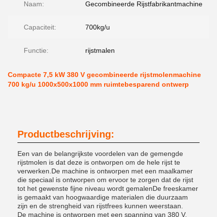
Naam:
Gecombineerde Rijstfabrikantmachine
Capaciteit:
700kg/u
Functie:
rijstmalen
Compacte 7,5 kW 380 V gecombineerde rijstmolenmachine
700 kg/u 1000x500x1000 mm ruimtebesparend ontwerp
Productbeschrijving:
Een van de belangrijkste voordelen van de gemengde
rijstmolen is dat deze is ontworpen om de hele rijst te
verwerken.De machine is ontworpen met een maalkamer
die speciaal is ontworpen om ervoor te zorgen dat de rijst
tot het gewenste fijne niveau wordt gemalenDe freeskamer
is gemaakt van hoogwaardige materialen die duurzaam
zijn en de strengheid van rijstfrees kunnen weerstaan.
De machine is ontworpen met een spanning van 380 V,