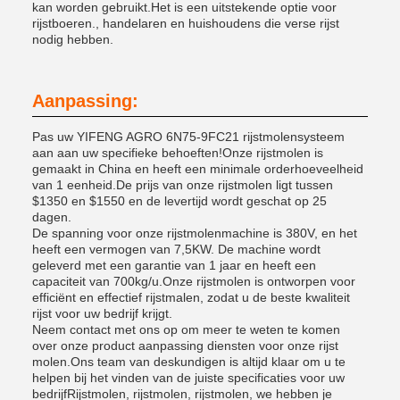
kan worden gebruikt.Het is een uitstekende optie voor
rijstboeren., handelaren en huishoudens die verse rijst
nodig hebben.
Aanpassing:
Pas uw YIFENG AGRO 6N75-9FC21 rijstmolensysteem
aan aan uw specifieke behoeften!Onze rijstmolen is
gemaakt in China en heeft een minimale orderhoeveelheid
van 1 eenheid.De prijs van onze rijstmolen ligt tussen
$1350 en $1550 en de levertijd wordt geschat op 25
dagen.
De spanning voor onze rijstmolenmachine is 380V, en het
heeft een vermogen van 7,5KW. De machine wordt
geleverd met een garantie van 1 jaar en heeft een
capaciteit van 700kg/u.Onze rijstmolen is ontworpen voor
efficiënt en effectief rijstmalen, zodat u de beste kwaliteit
rijst voor uw bedrijf krijgt.
Neem contact met ons op om meer te weten te komen
over onze product aanpassing diensten voor onze rijst
molen.Ons team van deskundigen is altijd klaar om u te
helpen bij het vinden van de juiste specificaties voor uw
bedrijfRijstmolen, rijstmolen, rijstmolen, we hebben je