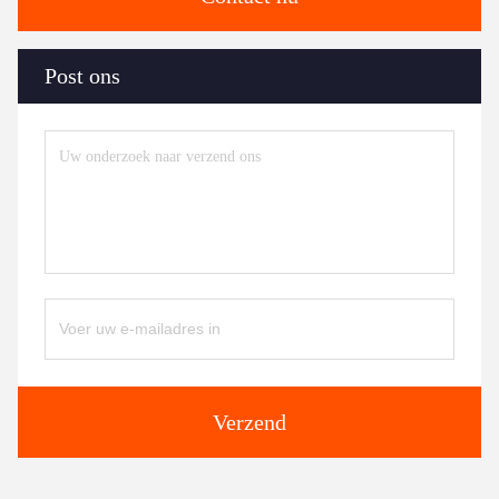
Post ons
Verzend