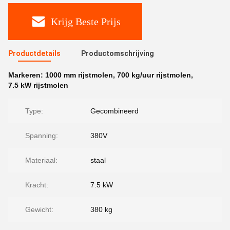
Krijg Beste Prijs
Productdetails
Productomschrijving
Markeren:
1000 mm rijstmolen
,
700 kg/uur rijstmolen
,
7.5 kW rijstmolen
Type:
Gecombineerd
Spanning:
380V
Materiaal:
staal
Kracht:
7.5 kW
Gewicht:
380 kg