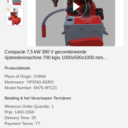
Compacte 7,5 kW 380 V gecombineerde
rijstmolenmachine 700 kg/u 1000x500x1000 mm
ruimtebesparend ontwerp
Productdetails
Place of Origin: CHINA
Merknaam: YIFENG AGRO
Model Number: 6N75-9FC21
Betaling & het Verschepen Termijnen
Minimum Order Quantity: 1
Prijs: 1450-1550
Delivery Time: 25
Payment Terms: TT