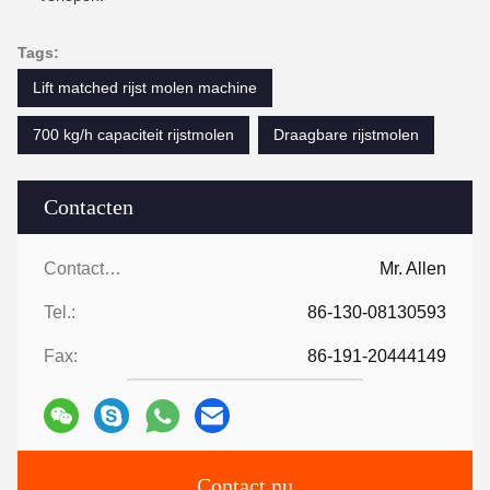
Tags:
Lift matched rijst molen machine
700 kg/h capaciteit rijstmolen
Draagbare rijstmolen
Contacten
Contacten:
Mr. Allen
Tel.:
86-130-08130593
Fax:
86-191-20444149
Contact nu