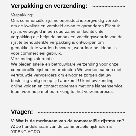
Verpakking en verzending:
Verpakking:
Ons commerciële rijstmolenproduct is zorgvuldig verpakt
om de kwaliteit en versheid ervan te garanderen.Elk stuk
rijst is verzegeld in een duurzame en luchtdichte
verpakking die helpt de smaak en voedingswaarde van de
rijst te behoudenDe verpakking is ontworpen om
gemakkelijk te worden bewaard, waardoor het ideaal is
voor commercieel gebruik.
Verzendingsinformatie:
We bieden snelle en betrouwbare verzending voor onze
commerciële rijstmolen producten.We werken samen met
vertrouwde vervoerders om ervoor te zorgen dat uw
bestelling veilig en op tijd aankomt.U kunt uw zending
online volgen en contact opnemen met ons klantenservice
team voor hulp met betrekking tot het verzendproces.
Vragen:
V: Wat is de merknaam van de commerciële rijstmolen?
A:
De handelsnaam van de commerciële rijstmolen is
YIFENG AGRO.