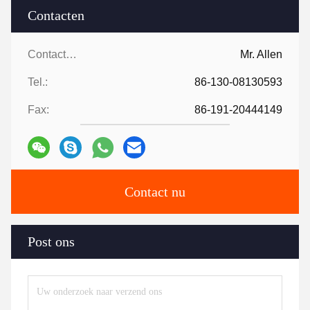
Contacten
Contacten:
Mr. Allen
Tel.:
86-130-08130593
Fax:
86-191-20444149
Contact nu
Post ons