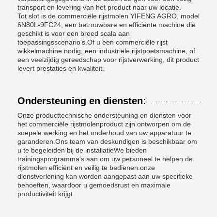
transport en levering van het product naar uw locatie.
Tot slot is de commerciële rijstmolen YIFENG AGRO, model
6N80L-9FC24, een betrouwbare en efficiënte machine die
geschikt is voor een breed scala aan
toepassingsscenario's.Of u een commerciële rijst
wikkelmachine nodig, een industriële rijstpoetsmachine, of
een veelzijdig gereedschap voor rijstverwerking, dit product
levert prestaties en kwaliteit.
Ondersteuning en diensten:
Onze producttechnische ondersteuning en diensten voor
het commerciële rijstmolenproduct zijn ontworpen om de
soepele werking en het onderhoud van uw apparatuur te
garanderen.Ons team van deskundigen is beschikbaar om
u te begeleiden bij de installatieWe bieden
trainingsprogramma's aan om uw personeel te helpen de
rijstmolen efficiënt en veilig te bedienen.onze
dienstverlening kan worden aangepast aan uw specifieke
behoeften, waardoor u gemoedsrust en maximale
productiviteit krijgt.