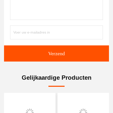
Verzend
Gelijkaardige Producten