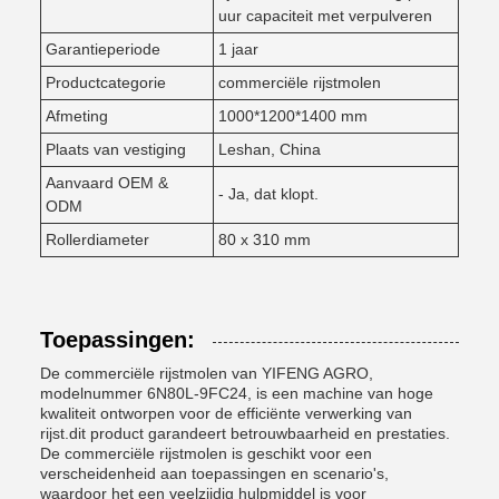
uur capaciteit met verpulveren
Garantieperiode
1 jaar
Productcategorie
commerciële rijstmolen
Afmeting
1000*1200*1400 mm
Plaats van vestiging
Leshan, China
Aanvaard OEM &
- Ja, dat klopt.
ODM
Rollerdiameter
80 x 310 mm
Toepassingen:
De commerciële rijstmolen van YIFENG AGRO,
modelnummer 6N80L-9FC24, is een machine van hoge
kwaliteit ontworpen voor de efficiënte verwerking van
rijst.dit product garandeert betrouwbaarheid en prestaties.
De commerciële rijstmolen is geschikt voor een
verscheidenheid aan toepassingen en scenario's,
waardoor het een veelzijdig hulpmiddel is voor