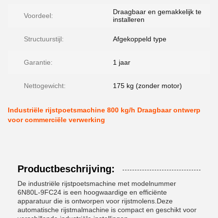
Draagbaar en gemakkelijk te
Voordeel:
installeren
Structuurstijl:
Afgekoppeld type
Garantie:
1 jaar
Nettogewicht:
175 kg (zonder motor)
Industriële rijstpoetsmachine 800 kg/h Draagbaar ontwerp
voor commerciële verwerking
Productbeschrijving:
De industriële rijstpoetsmachine met modelnummer
6N80L-9FC24 is een hoogwaardige en efficiënte
apparatuur die is ontworpen voor rijstmolens.Deze
automatische rijstmalmachine is compact en geschikt voor