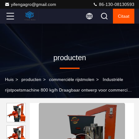
yifengagro@gmail.com
86-130-08130593
Citaat
producten
Huis
>
producten
>
commerciële rijstmolen
>
Industriële
rijstpoetsmachine 800 kg/h Draagbaar ontwerp voor commerciële
verwerking