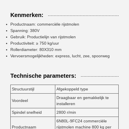
Kenmerken:
Productnaam: commerciële rijstmolen
Spanning: 380V
Gebruik: Productielijn van rijstmolen
Productiviteit: ≥ 750 kg/uur
Rollerdiameter: 80X310 mm
Vervoersmogelijkheden: express, lucht, zee, spoorweg
Technische parameters:
Structuurstijl
Afgekoppeld type
Draagbaar en gemakkelijk te
Voordeel
installeren
Spindel snelheid
2800 r/min
6N80L-9FC24 commerciële
Productnaam
rijstmolen machine 800 kg per