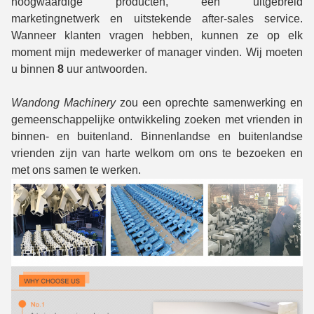
hoogwaardige producten, een uitgebreid
marketingnetwerk en uitstekende after-sales service.
Wanneer klanten vragen hebben, kunnen ze op elk
moment mijn medewerker of manager vinden. Wij moeten
u binnen
8
uur antwoorden.
Wandong Machinery
zou een oprechte samenwerking en
gemeenschappelijke ontwikkeling zoeken met vrienden in
binnen- en buitenland. Binnenlandse en buitenlandse
vrienden zijn van harte welkom om ons te bezoeken en
met ons samen te werken.