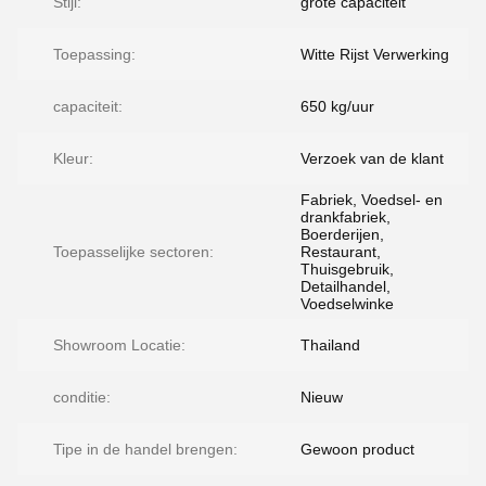
Stijl:
grote capaciteit
Toepassing:
Witte Rijst Verwerking
capaciteit:
650 kg/uur
Kleur:
Verzoek van de klant
Fabriek, Voedsel- en
drankfabriek,
Boerderijen,
Toepasselijke sectoren:
Restaurant,
Thuisgebruik,
Detailhandel,
Voedselwinke
Showroom Locatie:
Thailand
conditie:
Nieuw
Tipe in de handel brengen:
Gewoon product