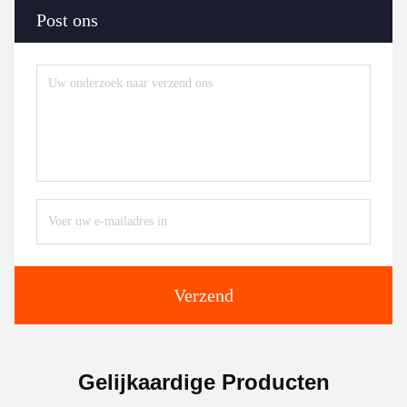
Post ons
Verzend
Gelijkaardige Producten