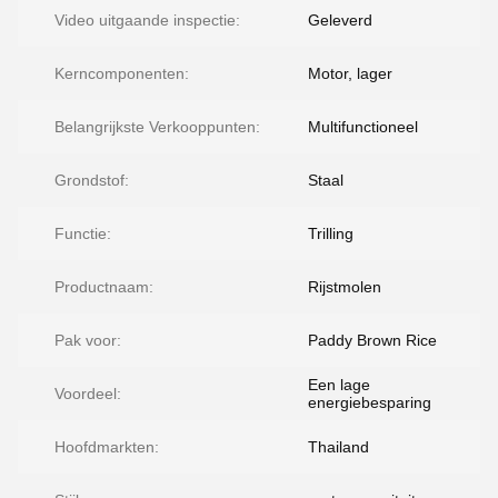
Video uitgaande inspectie:
Geleverd
Kerncomponenten:
Motor, lager
Belangrijkste Verkooppunten:
Multifunctioneel
Grondstof:
Staal
Functie:
Trilling
Productnaam:
Rijstmolen
Pak voor:
Paddy Brown Rice
Een lage
Voordeel:
energiebesparing
Hoofdmarkten:
Thailand