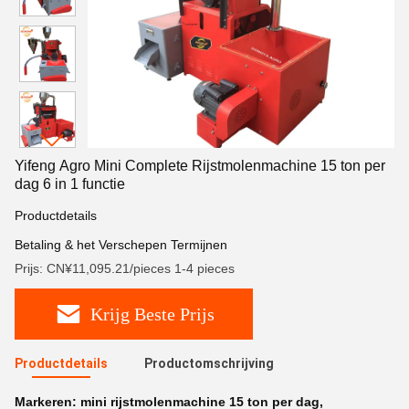
Yifeng Agro Mini Complete Rijstmolenmachine 15 ton per
dag 6 in 1 functie
Productdetails
Betaling & het Verschepen Termijnen
Prijs: CN¥11,095.21/pieces 1-4 pieces
Krijg Beste Prijs
Productdetails
Productomschrijving
Markeren:
mini rijstmolenmachine 15 ton per dag
,