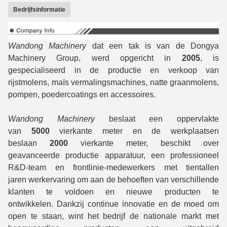
Bedrijfsinformatie
Wandong Machinery
dat een tak is van de Dongya
Machinery Group, werd opgericht in
2005
, is
gespecialiseerd in de productie en verkoop van
rijstmolens, maïs vermalingsmachines, natte graanmolens,
pompen, poedercoatings en accessoires.
Wandong Machinery
beslaat een oppervlakte
van
5000
vierkante meter en de werkplaatsen
beslaan
2000
vierkante meter, beschikt over
geavanceerde productie apparatuur, een professioneel
R&D-team en frontlinie-medewerkers met tientallen
jaren werkervaring om aan de behoeften van verschillende
klanten te voldoen en nieuwe producten te
ontwikkelen. Dankzij continue innovatie en de moed om
open te staan, wint het bedrijf de nationale markt met