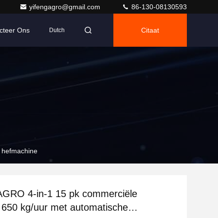
yifengagro@gmail.com
86-130-08130593
cteer Ons
Citaat
Dutch
e hefmachine
GRO 4-in-1 15 pk commerciële
n 650 kg/uur met automatische