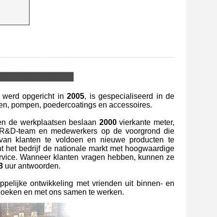
 werd opgericht in
2005
, is gespecialiseerd in de
len, pompen, poedercoatings en accessoires.
en de werkplaatsen beslaan
2000
vierkante meter,
l R&D-team en medewerkers op de voorgrond die
 van klanten te voldoen en nieuwe producten te
t het bedrijf de nationale markt met hoogwaardige
service. Wanneer klanten vragen hebben, kunnen ze
8
uur antwoorden.
lijke ontwikkeling met vrienden uit binnen- en
zoeken en met ons samen te werken.