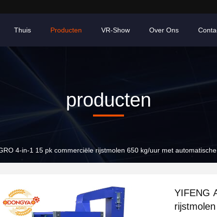
Thuis
Producten
VR-Show
Over Ons
Conta
producten
RO 4-in-1 15 pk commerciële rijstmolen 650 kg/uur met automatisch
YIFENG A
rijstmole