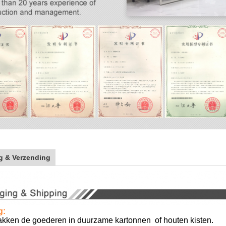
g & Verzending
g:
akken de goederen in
duurzame kartonnen
of houten kisten.