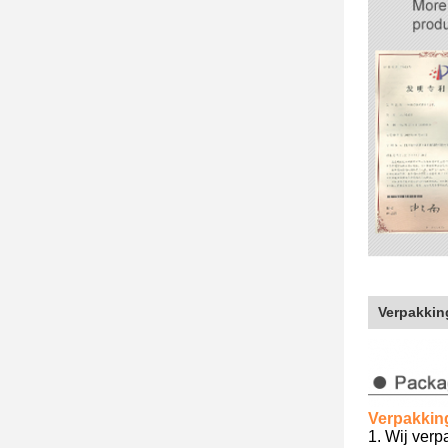
Verpakkin
Verpakkin
1.
Wij
verp