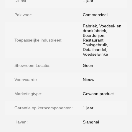
Dienst:
1 jaar
Pak voor:
Commercieel
Fabriek, Voedsel- en
drankfabriek,
Boerderijen,
Toepasselijke industrieën:
Restaurant,
Thuisgebruik,
Detailhandel,
Voedselwinke
Showroom Locatie:
Geen
Voorwaarde:
Nieuw
Marketingtype:
Gewoon product
Garantie op kerncomponenten:
1 jaar
Haven:
Sjanghai