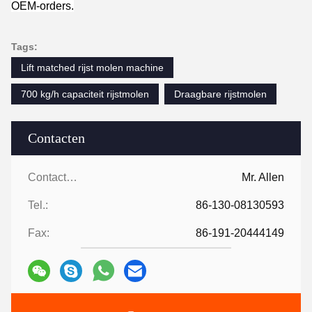
OEM-orders.
Tags:
Lift matched rijst molen machine
700 kg/h capaciteit rijstmolen
Draagbare rijstmolen
Contacten
Contacten:
Mr. Allen
Tel.:
86-130-08130593
Fax:
86-191-20444149