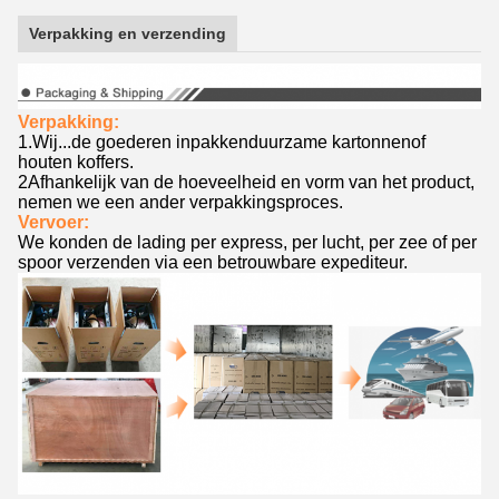
Verpakking en verzending
Verpakking:
1.
Wij...
de goederen inpakken
duurzame kartonnen
of
houten koffers.
2Afhankelijk van de hoeveelheid en vorm van het product,
nemen we een ander verpakkingsproces.
Vervoer:
We konden de lading per express, per lucht, per zee of per
spoor verzenden via een betrouwbare expediteur.