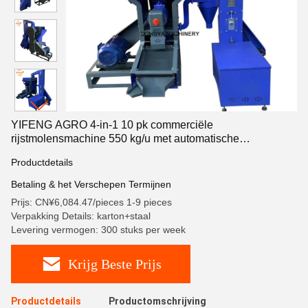
YIFENG AGRO 4-in-1 10 pk commerciële
rijstmolensmachine 550 kg/u met automatische
hefmachine
Productdetails
Betaling & het Verschepen Termijnen
Prijs: CN¥6,084.47/pieces 1-9 pieces
Verpakking Details: karton+staal
Levering vermogen: 300 stuks per week
Krijg Beste Prijs
Productdetails
Productomschrijving