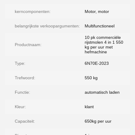
kerncomponenten:
Motor, motor
belangrijkste verkoopargumenten:
Multifunctioneel
10 pk commerciële
rijstmolen 4 in 1 550
Productnaam:
kg per uur met
hefmachine
Type:
6N70E-2023
Trefwoord:
550 kg
Functie:
automatisch laden
Kleur:
klant
Capaciteit:
650kg per uur