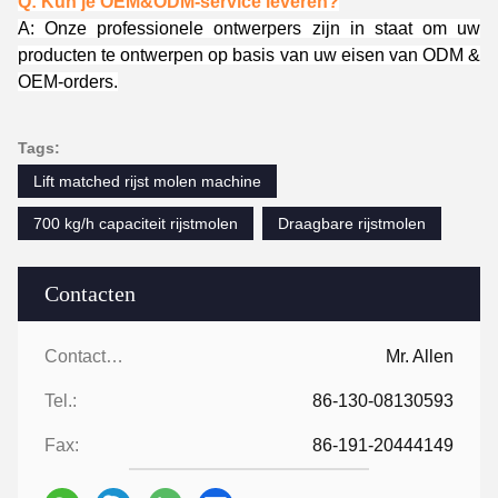
Q: Kun je OEM&ODM-service leveren?
A: Onze professionele ontwerpers zijn in staat om uw
producten te ontwerpen op basis van uw eisen van ODM &
OEM-orders.
Tags:
Lift matched rijst molen machine
700 kg/h capaciteit rijstmolen
Draagbare rijstmolen
Contacten
Contacten:
Mr. Allen
Tel.:
86-130-08130593
Fax:
86-191-20444149