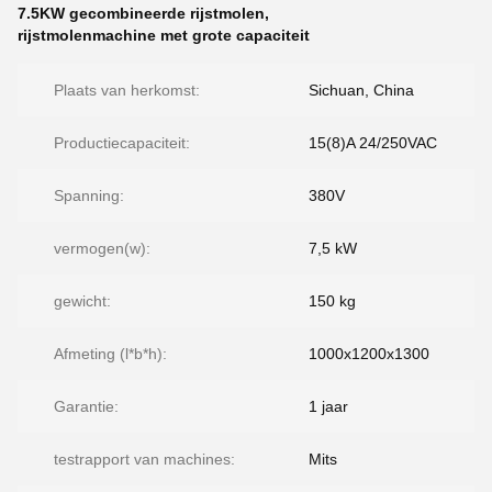
7.5KW gecombineerde rijstmolen
,
rijstmolenmachine met grote capaciteit
Plaats van herkomst:
Sichuan, China
Productiecapaciteit:
15(8)A 24/250VAC
Spanning:
380V
vermogen(w):
7,5 kW
gewicht:
150 kg
Afmeting (l*b*h):
1000x1200x1300
Garantie:
1 jaar
testrapport van machines:
Mits