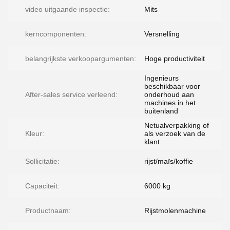
video uitgaande inspectie:
Mits
kerncomponenten:
Versnelling
belangrijkste verkoopargumenten:
Hoge productiviteit
Ingenieurs
beschikbaar voor
After-sales service verleend:
onderhoud aan
machines in het
buitenland
Netualverpakking of
Kleur:
als verzoek van de
klant
Sollicitatie:
rijst/maïs/koffie
Capaciteit:
6000 kg
Productnaam:
Rijstmolenmachine