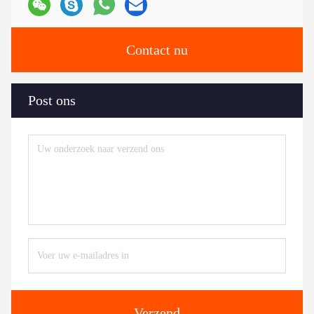
Contact nu
Post ons
Verzend