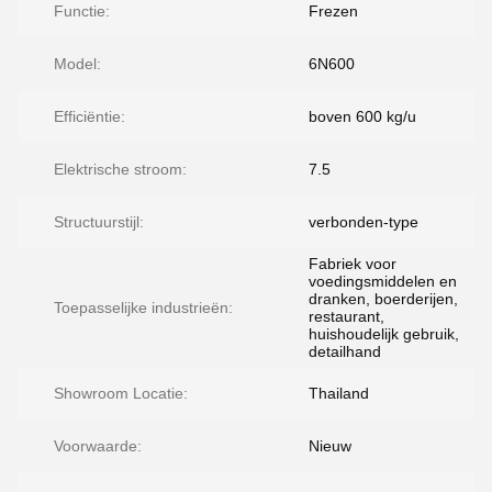
Functie:
Frezen
Model:
6N600
Efficiëntie:
boven 600 kg/u
Elektrische stroom:
7.5
Structuurstijl:
verbonden-type
Fabriek voor
voedingsmiddelen en
dranken, boerderijen,
Toepasselijke industrieën:
restaurant,
huishoudelijk gebruik,
detailhand
Showroom Locatie:
Thailand
Voorwaarde:
Nieuw