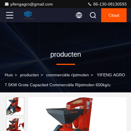
yifengagro@gmail.com
86-130-08130593
Citaat
producten
Huis
>
producten
>
commerciële rijstmolen
>
YIFENG AGRO
7.5KW Grote Capaciteit Commerciële Rijstmolen 600kg/u