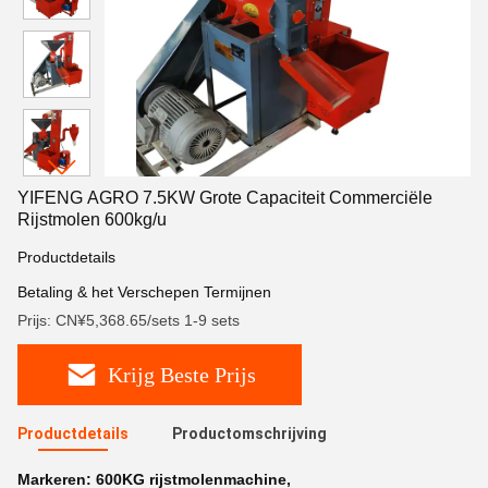
YIFENG AGRO 7.5KW Grote Capaciteit Commerciële
Rijstmolen 600kg/u
Productdetails
Betaling & het Verschepen Termijnen
Prijs: CN¥5,368.65/sets 1-9 sets
Krijg Beste Prijs
Productdetails
Productomschrijving
Markeren:
600KG rijstmolenmachine
,