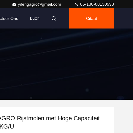
yifengagro@gmail.com
86-130-08130593
cteer Ons
Citaat
Dutch
GRO Rijstmolen met Hoge Capaciteit
0KG/U