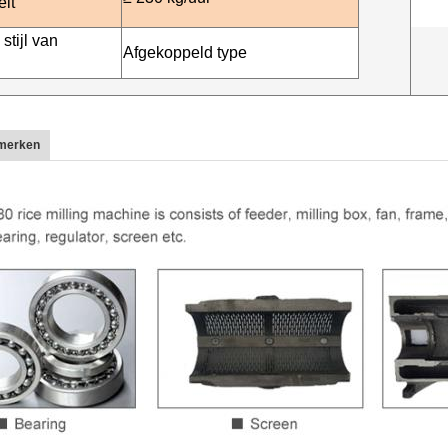
eit
 stijl van
Afgekoppeld type
merken