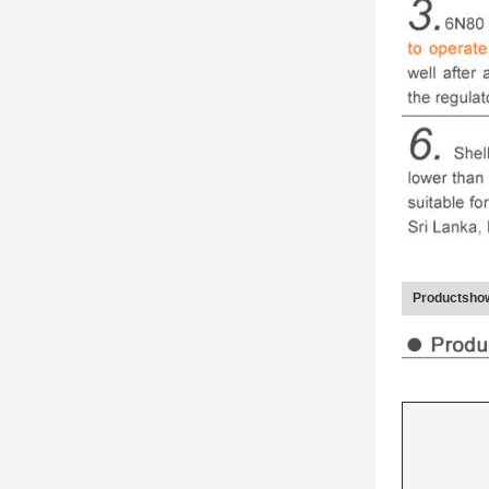
Productsho