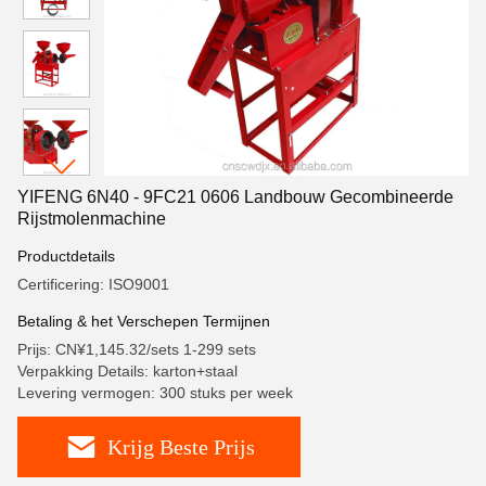
YIFENG 6N40 - 9FC21 0606 Landbouw Gecombineerde
Rijstmolenmachine
Productdetails
Certificering: ISO9001
Betaling & het Verschepen Termijnen
Prijs: CN¥1,145.32/sets 1-299 sets
Verpakking Details: karton+staal
Levering vermogen: 300 stuks per week
Krijg Beste Prijs