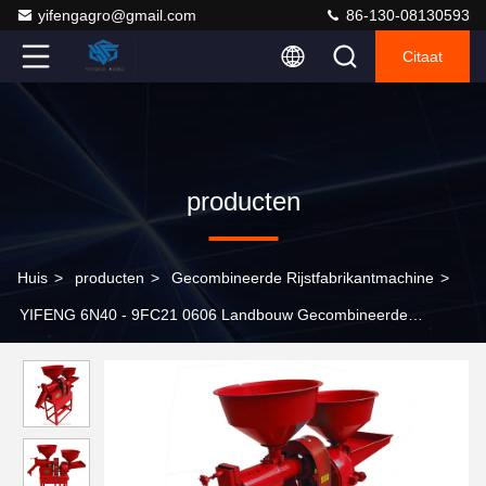
yifengagro@gmail.com
86-130-08130593
Citaat
producten
Huis
>
producten
>
Gecombineerde Rijstfabrikantmachine
>
YIFENG 6N40 - 9FC21 0606 Landbouw Gecombineerde
Rijstmolenmachine