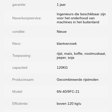
garantie:
1 jaar
Ingenieurs die beschikbaar zijn
Naverkoopservice:
voor het onderhoud van
machines in het buitenland
conditie:
Nieuw
Kleur:
klantverzoek
rijst, maïs, koffie, nootmuskaat,
Toepassing:
peper, soja
capaciteit:
120KG
Productnaam:
Gecombineerde rijstmolen
Model:
6N-40/9FC-21
Efficiëntie:
boven 120 kg/u