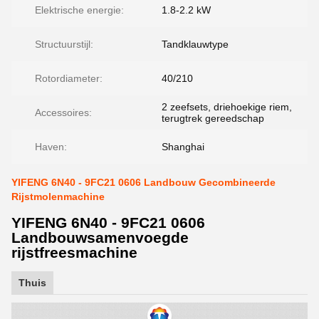
Elektrische energie:
1.8-2.2 kW
Structuurstijl:
Tandklauwtype
Rotordiameter:
40/210
2 zeefsets, driehoekige riem,
Accessoires:
terugtrek gereedschap
Haven:
Shanghai
YIFENG 6N40 - 9FC21 0606 Landbouw Gecombineerde
Rijstmolenmachine
YIFENG 6N40 - 9FC21 0606
Landbouwsamenvoegde
rijstfreesmachine
Thuis