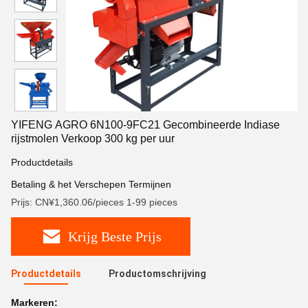
YIFENG AGRO 6N100-9FC21 Gecombineerde Indiase
rijstmolen Verkoop 300 kg per uur
Productdetails
Betaling & het Verschepen Termijnen
Prijs: CN¥1,360.06/pieces 1-99 pieces
Krijg Beste Prijs
Productdetails
Productomschrijving
Markeren: