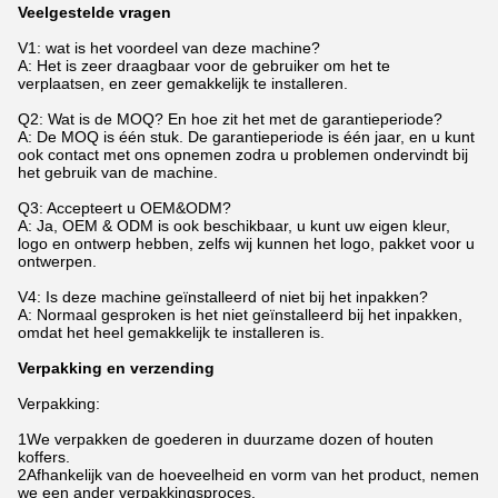
Veelgestelde vragen
V1: wat is het voordeel van deze machine?
A: Het is zeer draagbaar voor de gebruiker om het te
verplaatsen, en zeer gemakkelijk te installeren.
Q2: Wat is de MOQ? En hoe zit het met de garantieperiode?
A: De MOQ is één stuk. De garantieperiode is één jaar, en u kunt
ook contact met ons opnemen zodra u problemen ondervindt bij
het gebruik van de machine.
Q3: Accepteert u OEM&ODM?
A: Ja, OEM & ODM is ook beschikbaar, u kunt uw eigen kleur,
logo en ontwerp hebben, zelfs wij kunnen het logo, pakket voor u
ontwerpen.
V4: Is deze machine geïnstalleerd of niet bij het inpakken?
A: Normaal gesproken is het niet geïnstalleerd bij het inpakken,
omdat het heel gemakkelijk te installeren is.
Verpakking en verzending
Verpakking:
1We verpakken de goederen in duurzame dozen of houten
koffers.
2Afhankelijk van de hoeveelheid en vorm van het product, nemen
we een ander verpakkingsproces.