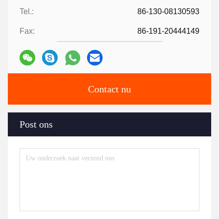
Tel.:
86-130-08130593
Fax:
86-191-20444149
Contact nu
Post ons