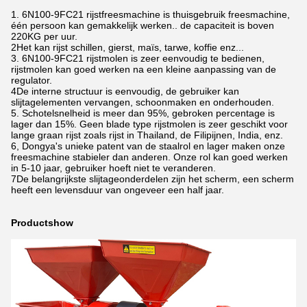
1. 6N100-9FC21 rijstfreesmachine is thuisgebruik freesmachine,
één persoon kan gemakkelijk werken.. de capaciteit is boven
220KG per uur.
2Het kan rijst schillen, gierst, maïs, tarwe, koffie enz...
3. 6N100-9FC21 rijstmolen is zeer eenvoudig te bedienen,
rijstmolen kan goed werken na een kleine aanpassing van de
regulator.
4De interne structuur is eenvoudig, de gebruiker kan
slijtagelementen vervangen, schoonmaken en onderhouden.
5. Schotelsnelheid is meer dan 95%, gebroken percentage is
lager dan 15%. Geen blade type rijstmolen is zeer geschikt voor
lange graan rijst zoals rijst in Thailand, de Filipijnen, India, enz.
6, Dongya's unieke patent van de staalrol en lager maken onze
freesmachine stabieler dan anderen. Onze rol kan goed werken
in 5-10 jaar, gebruiker hoeft niet te veranderen.
7De belangrijkste slijtageonderdelen zijn het scherm, een scherm
heeft een levensduur van ongeveer een half jaar.
Productshow