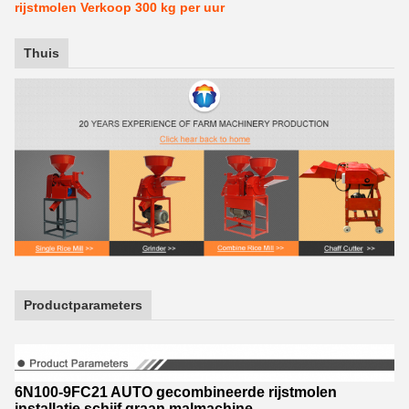
rijstmolen Verkoop 300 kg per uur
Thuis
Productparameters
6N100-9FC21 AUTO gecombineerde rijstmolen
installatie schijf graan malmachine