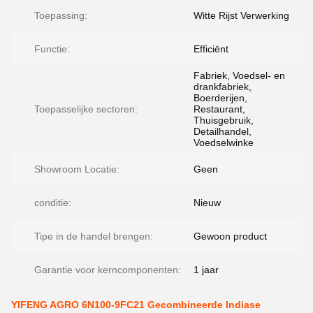
Toepassing:
Witte Rijst Verwerking
Functie:
Efficiënt
Fabriek, Voedsel- en
drankfabriek,
Boerderijen,
Toepasselijke sectoren:
Restaurant,
Thuisgebruik,
Detailhandel,
Voedselwinke
Showroom Locatie:
Geen
conditie:
Nieuw
Tipe in de handel brengen:
Gewoon product
Garantie voor kerncomponenten:
1 jaar
YIFENG AGRO 6N100-9FC21 Gecombineerde Indiase