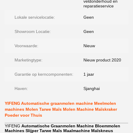
veldonderhoud en
reparatieservice
Lokale servicelocatie:
Geen
Showroom Locatie:
Geen
Voorwaarde:
Nieuw
Marketingtype:
Nieuw product 2020
Garantie op kerncomponenten:
1 jaar
Haven:
Sjanghai
YIFENG Automatische graanmolen machine Meelmolen
machines Molen Tarwe Maïs Molen Machine Maïskraker
Poeder voor Thuis
YIFENG
Automatische Graanmolen Machine Bloemmolen
Machines Slijper Tarwe Maïs Maalmachine Maïskneus