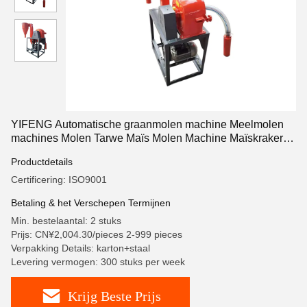
YIFENG Automatische graanmolen machine Meelmolen
machines Molen Tarwe Maïs Molen Machine Maïskraker
Poeder voor Thuis
Productdetails
Certificering: ISO9001
Betaling & het Verschepen Termijnen
Min. bestelaantal: 2 stuks
Prijs: CN¥2,004.30/pieces 2-999 pieces
Verpakking Details: karton+staal
Levering vermogen: 300 stuks per week
Krijg Beste Prijs