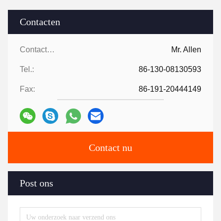
Contacten
Contacten:
Mr. Allen
Tel.:
86-130-08130593
Fax:
86-191-20444149
Contact nu
Post ons