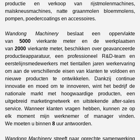
productie en verkoop van rijstmolenmachines,
maïskneusmachines, natte graanmolen bloemmolens,
pompen, poedercoatings en accessoires.
Wandong Machinery
beslaat een oppervlakte
van
5000
vierkante meter en de werkplaatsen
van
2000
vierkante meter, beschikken over geavanceerde
productieapparatuur, een professioneel R&D-team en
eerstelijnsmedewerkers met tientallen jaren werkervaring
om aan de verschillende eisen van klanten te voldoen en
nieuwe producten te ontwikkelen. Dankzij continue
innovatie en moed om te innoveren, wint het bedrijf de
nationale markt met hoogwaardige producten, een
uitgebreid marketingnetwerk en uitstekende after-sales
service. Wanneer klanten vragen hebben, kunnen ze op
elk moment mijn werknemer of manager vinden.
We moeten u binnen
8
uur antwoorden.
Wandong Machinery
streeft naar oprechte samenwerking