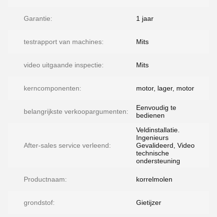
Garantie:
1 jaar
testrapport van machines:
Mits
video uitgaande inspectie:
Mits
kerncomponenten:
motor, lager, motor
Eenvoudig te
belangrijkste verkoopargumenten:
bedienen
Veldinstallatie.
Ingenieurs
After-sales service verleend:
Gevalideerd, Video
technische
ondersteuning
Productnaam:
korrelmolen
grondstof:
Gietijzer