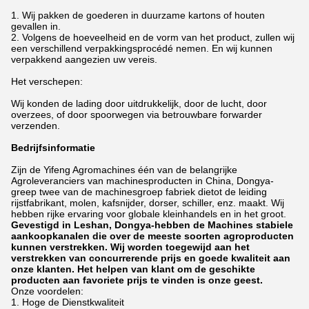
1.
Wij pakken de goederen in duurzame kartons of houten
gevallen in.
2. Volgens de hoeveelheid en de vorm van het product, zullen wij
een verschillend verpakkingsprocédé nemen. En wij kunnen
verpakkend aangezien uw vereis.
Het verschepen:
Wij konden de lading door uitdrukkelijk, door de lucht, door
overzees, of door spoorwegen via betrouwbare forwarder
verzenden.
Bedrijfsinformatie
Zijn de Yifeng Agromachines één van de belangrijke
Agroleveranciers van machinesproducten in China, Dongya-
greep twee van de machinesgroep fabriek dietot de leiding
rijstfabrikant, molen, kafsnijder, dorser, schiller, enz. maakt. Wij
hebben rijke ervaring voor globale kleinhandels en in het groot.
Gevestigd in Leshan, Dongya-hebben de Machines stabiele
aankoopkanalen die over de meeste soorten agroproducten
kunnen verstrekken. Wij worden toegewijd aan het
verstrekken van concurrerende prijs en goede kwaliteit aan
onze klanten. Het helpen van klant om de geschikte
producten aan favoriete prijs te vinden is onze geest.
Onze voordelen:
1. Hoge de Dienstkwaliteit