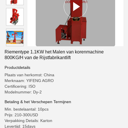
Riementype 1.1KW het Malen van korenmachine
800KG/H van de Rijstfabrikantlift
Productdetails
Plaats van herkomst: China
Merknaam: YIFENG AGRO
Certificering: ISO
Modelnummer: Dy-2
Betaling & het Verschepen Termijnen
Min. bestelaantal: 10pcs
Prijs: 210-300USD
Verpakking Details: Karton
Levertijd: 15days