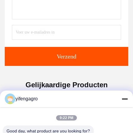
Verzend
Gelijkaardige Producten
yifengagro
9:22 PM
Good day, what product are you looking for?