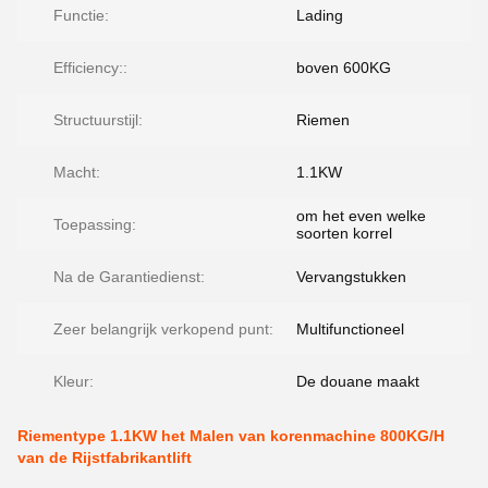
Functie:
Lading
Efficiency::
boven 600KG
Structuurstijl:
Riemen
Macht:
1.1KW
om het even welke
Toepassing:
soorten korrel
Na de Garantiedienst:
Vervangstukken
Zeer belangrijk verkopend punt:
Multifunctioneel
Kleur:
De douane maakt
Riementype 1.1KW het Malen van korenmachine 800KG/H
van de Rijstfabrikantlift