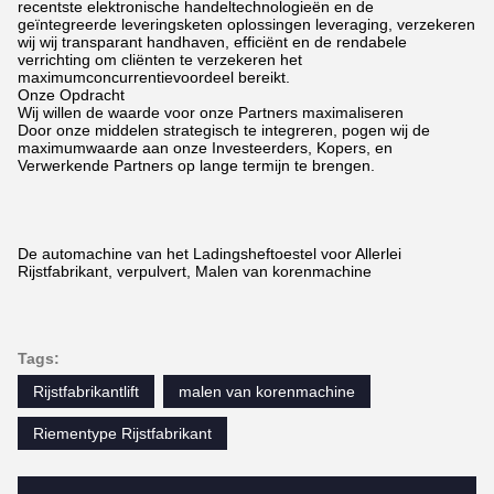
recentste elektronische handeltechnologieën en de
geïntegreerde leveringsketen oplossingen leveraging, verzekeren
wij wij transparant handhaven, efficiënt en de rendabele
verrichting om cliënten te verzekeren het
maximumconcurrentievoordeel bereikt.
Onze Opdracht
Wij willen de waarde voor onze Partners maximaliseren
Door onze middelen strategisch te integreren, pogen wij de
maximumwaarde aan onze Investeerders, Kopers, en
Verwerkende Partners op lange termijn te brengen.
De automachine van het Ladingsheftoestel voor Allerlei
Rijstfabrikant, verpulvert, Malen van korenmachine
Tags:
Rijstfabrikantlift
malen van korenmachine
Riementype Rijstfabrikant