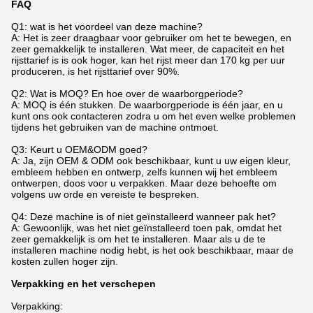
FAQ
Q1: wat is het voordeel van deze machine?
A: Het is zeer draagbaar voor gebruiker om het te bewegen, en
zeer gemakkelijk te installeren. Wat meer, de capaciteit en het
rijsttarief is is ook hoger, kan het rijst meer dan 170 kg per uur
produceren, is het rijsttarief over 90%.
Q2: Wat is MOQ? En hoe over de waarborgperiode?
A: MOQ is één stukken. De waarborgperiode is één jaar, en u
kunt ons ook contacteren zodra u om het even welke problemen
tijdens het gebruiken van de machine ontmoet.
Q3: Keurt u OEM&ODM goed?
A: Ja, zijn OEM & ODM ook beschikbaar, kunt u uw eigen kleur,
embleem hebben en ontwerp, zelfs kunnen wij het embleem
ontwerpen, doos voor u verpakken. Maar deze behoefte om
volgens uw orde en vereiste te bespreken.
Q4: Deze machine is of niet geïnstalleerd wanneer pak het?
A: Gewoonlijk, was het niet geïnstalleerd toen pak, omdat het
zeer gemakkelijk is om het te installeren. Maar als u de te
installeren machine nodig hebt, is het ook beschikbaar, maar de
kosten zullen hoger zijn.
Verpakking en het verschepen
Verpakking: