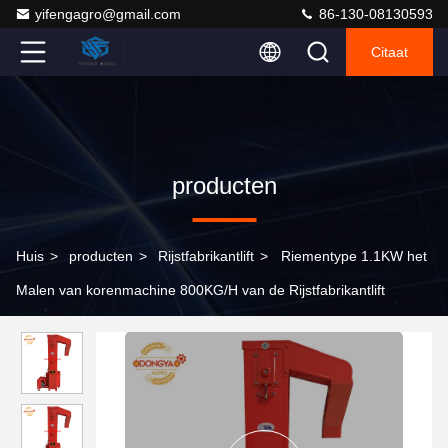
yifengagro@gmail.com
86-130-08130593
Citaat
producten
Huis
>
producten
>
Rijstfabrikantlift
>
Riementype 1.1KW het
Malen van korenmachine 800KG/H van de Rijstfabrikantlift