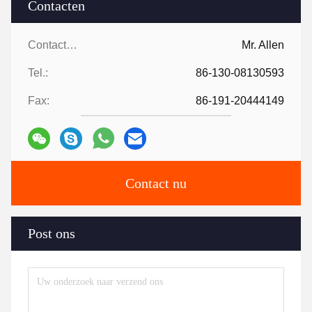
Contacten
Contacten:
Mr. Allen
Tel.:
86-130-08130593
Fax:
86-191-20444149
Contact nu
Post ons