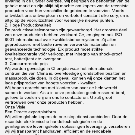
ervaring in de uitvoer overzee. Wij begrijpen de behoeften van de
gehele markt en zijn altijd bij machte om kopers van de recentste
producten voor hun verschillende gebieden te voorzien. Voorts
ontwikkelt ons ontwerpteam en verbetert constant elke sery, en is
altijd op de vooruitzichten voor wenselijke nieuwe punten.
2. Hoge Productkwaliteit
De productkwaliteitsnormen zijn gewaarborgd. Het grootste deel
van onze producten hebben verklaard Ce, en gingen ook ISO
9001 internationaal over kwaliteitsbeheersysteem. Zij allen
geproduceerd met beste ruwe en verwerkte materialen en
geavanceerde technologie. Elk product moet strikte
kwaliteitscontrole vóór verkoop, met inbegrip van shock-proof
test, batterijtest etc. overgaan.
3. Concurrerende prijs
Wij worden gevestigd in Chengdu waar het internationale
centrum die van China is, overvloedige grondstoffen bezitten en
massaproduktie doen. In dit geval, kunnen wij onze klanten het
lage prijsproduct van hoogte voorzien - kwaliteit.
Wij hopen oprecht om met klanten van over de hele wereld
samen te werken. Als u in onze producten geinteresseerd bent,
gelieve te voelen vrij om ons te contacteren. U zult groot
vertrouwen over onze producten hebben.
Onze Visie
Een Directe exportplatform
Wij willen globale kopers de one-stop dienst aanbieden. Door de
recentste elektronische handeltechnologieën en de
geïntegreerde leveringsketen oplossingen leveraging, verzekeren
wij wij transparant handhaven, efficiënt en de rendabele