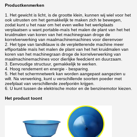
Productkenmerken
1.
Het gewicht is licht, is de grootte klein, kunnen wij wiel voor het
ook uitrusten om het gemakkelijk te maken zich te bewegen,
zodat kunt u het naar om het even welke het werkplaats
verplaatsen u want.portable-maïs het malen de plant van het het
kruidmalen van koren van het machinegraan droge de
korrelverwerking van maalmachinemachines voor dierenvoer
2. Het type van tandklauw is de verpletterende machine meer
effiportable maïs het malen de plant van het het kruidmalen van
koren van het machinegraan droge de korrelverwerking van
maalmachinemachines voor dierlijke feedcient en duurzaam.
3. Eenvoudige structuur, gemakkelijk te werken.
4. Hoog rendement en energie - besparing.
5. Het het schermnetwerk kan worden aangepast aangezien u
wilt. Na verwerking, kunt u verschillende soorten poeder met
zeefplaat van verschillende zeefporiën krijgen.
6. U kunt tussen de elektrische motor en de benzinemotor kiezen.
Het product toont