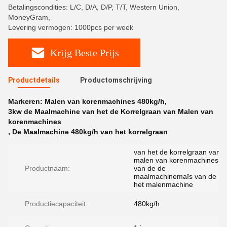
Betalingscondities: L/C, D/A, D/P, T/T, Western Union,
MoneyGram,
Levering vermogen: 1000pcs per week
Krijg Beste Prijs
Productdetails
Productomschrijving
Markeren:
Malen van korenmachines 480kg/h
,
3kw de Maalmachine van het de Korrelgraan van Malen van
korenmachines
,
De Maalmachine 480kg/h van het korrelgraan
van het de korrelgraan van
malen van korenmachines
Productnaam:
van de de
maalmachinemaïs van de
het malenmachine
Productiecapaciteit:
480kg/h