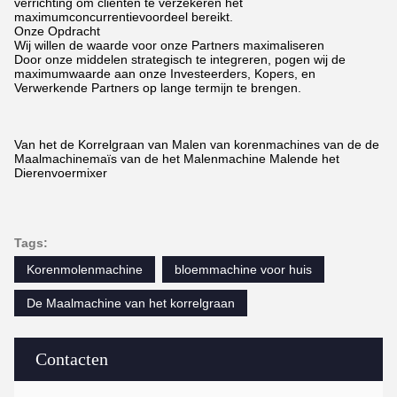
verrichting om cliënten te verzekeren het
maximumconcurrentievoordeel bereikt.
Onze Opdracht
Wij willen de waarde voor onze Partners maximaliseren
Door onze middelen strategisch te integreren, pogen wij de
maximumwaarde aan onze Investeerders, Kopers, en
Verwerkende Partners op lange termijn te brengen.
Van het de Korrelgraan van Malen van korenmachines van de de
Maalmachinemaïs van de het Malenmachine Malende het
Dierenvoermixer
Tags:
Korenmolenmachine
bloemmachine voor huis
De Maalmachine van het korrelgraan
Contacten