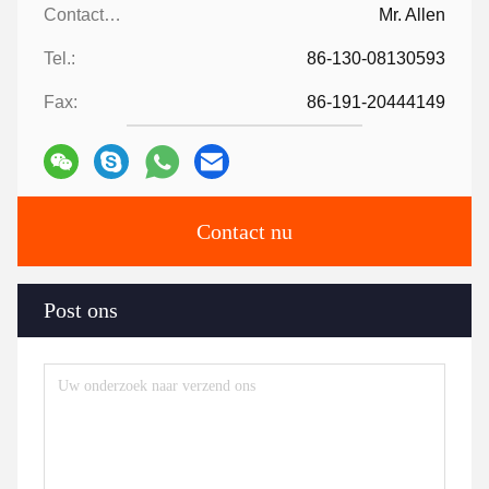
Contacten:
Mr. Allen
Tel.:
86-130-08130593
Fax:
86-191-20444149
Contact nu
Post ons