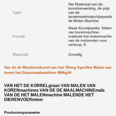
Het Materiaal van de
korrelverwerking, de prijs
Type:
van de
tarwemeelmolen/rijstpoeder,
de Molen Machine
Maak Korrelpoeder, Malen
van korenmachine,
Functie:
malende het malenmachine
van de maïsmolen voor
verkoop, K
Materiaal:
Zonodig
Van de de Machineskorrel van het Yifeng Agro3kw Malen van
koren het Graanmaalmachine 480kg/H
VAN HET DE KORRELgraan VAN MALEN VAN
KORENmachines VAN DE DE MAALMACHINEmaïs
VAN DE HET MALENmachine MALENDE HET
DIERENVOERmixer
Productenparameter