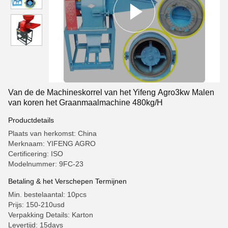
Van de de Machineskorrel van het Yifeng Agro3kw Malen
van koren het Graanmaalmachine 480kg/H
Productdetails
Plaats van herkomst: China
Merknaam: YIFENG AGRO
Certificering: ISO
Modelnummer: 9FC-23
Betaling & het Verschepen Termijnen
Min. bestelaantal: 10pcs
Prijs: 150-210usd
Verpakking Details: Karton
Levertijd: 15days