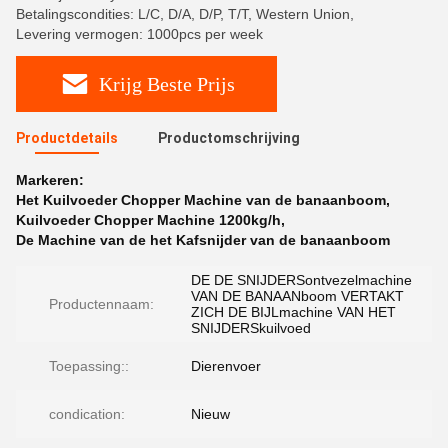
Betalingscondities: L/C, D/A, D/P, T/T, Western Union,
Levering vermogen: 1000pcs per week
Krijg Beste Prijs
Productdetails
Productomschrijving
Markeren:
Het Kuilvoeder Chopper Machine van de banaanboom
,
Kuilvoeder Chopper Machine 1200kg/h
,
De Machine van de het Kafsnijder van de banaanboom
DE DE SNIJDERSontvezelmachine
VAN DE BANAANboom VERTAKT
Productennaam:
ZICH DE BIJLmachine VAN HET
SNIJDERSkuilvoed
Toepassing::
Dierenvoer
condication:
Nieuw