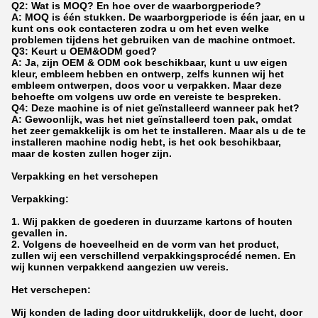
Q2: Wat is MOQ? En hoe over de waarborgperiode?
A: MOQ is één stukken. De waarborgperiode is één jaar, en u
kunt ons ook contacteren zodra u om het even welke
problemen tijdens het gebruiken van de machine ontmoet.
Q3: Keurt u OEM&ODM goed?
A: Ja, zijn OEM & ODM ook beschikbaar, kunt u uw eigen
kleur, embleem hebben en ontwerp, zelfs kunnen wij het
embleem ontwerpen, doos voor u verpakken. Maar deze
behoefte om volgens uw orde en vereiste te bespreken.
Q4: Deze machine is of niet geïnstalleerd wanneer pak het?
A: Gewoonlijk, was het niet geïnstalleerd toen pak, omdat
het zeer gemakkelijk is om het te installeren. Maar als u de te
installeren machine nodig hebt, is het ook beschikbaar,
maar de kosten zullen hoger zijn.
Verpakking en het verschepen
Verpakking:
1.
Wij pakken de goederen in duurzame kartons of houten
gevallen in.
2. Volgens de hoeveelheid en de vorm van het product,
zullen wij een verschillend verpakkingsprocédé nemen. En
wij kunnen verpakkend aangezien uw vereis.
Het verschepen:
Wij konden de lading door uitdrukkelijk, door de lucht, door