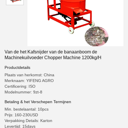
Van de het Kafsnijder van de banaanboom de
Machinekuilvoeder Chopper Machine 1200kg/H
Productdetails
Plaats van herkomst: China
Merknaam: YIFENG AGRO
Certificering: ISO
Modelnummer: 9zt-8
Betaling & het Verschepen Termijnen
Min. bestelaantal: 10pcs
Prijs: 160-230USD
Verpakking Details: Karton
Levertijd: 15days