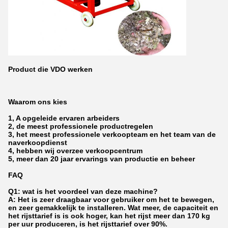
Product die VDO werken
Waarom ons kies
1, A opgeleide ervaren arbeiders
2, de meest professionele productregelen
3, het meest professionele verkoopteam en het team van de
naverkoopdienst
4, hebben wij overzee verkoopcentrum
5, meer dan 20 jaar ervarings van productie en beheer
FAQ
Q1: wat is het voordeel van deze machine?
A: Het is zeer draagbaar voor gebruiker om het te bewegen,
en zeer gemakkelijk te installeren. Wat meer, de capaciteit en
het rijsttarief is is ook hoger, kan het rijst meer dan 170 kg
per uur produceren, is het rijsttarief over 90%.