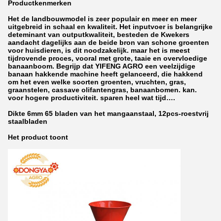
Productkenmerken
Het de landbouwmodel is zeer populair en meer en meer
uitgebreid in schaal en kwaliteit. Het inputvoer is belangrijke
deteminant van outputkwaliteit, besteden de Kwekers
aandacht dagelijks aan de beide bron van schone groenten
voor huisdieren, is dit noodzakelijk. maar het is meest
tijdrovende proces, vooral met grote, taaie en overvloedige
banaanboom. Begrijp dat YIFENG AGRO een veelzijdige
banaan hakkende machine heeft gelanceerd, die hakkend
om het even welke soorten groenten, vruchten, gras,
graanstelen, cassave olifantengras, banaanbomen. kan.
voor hogere productiviteit. sparen heel wat tijd….
Dikte 6mm 65 bladen van het mangaanstaal, 12pcs-roestvrij
staalbladen
Het product toont