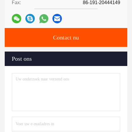
Fax:
86-191-20444149
Contact nu
Post ons