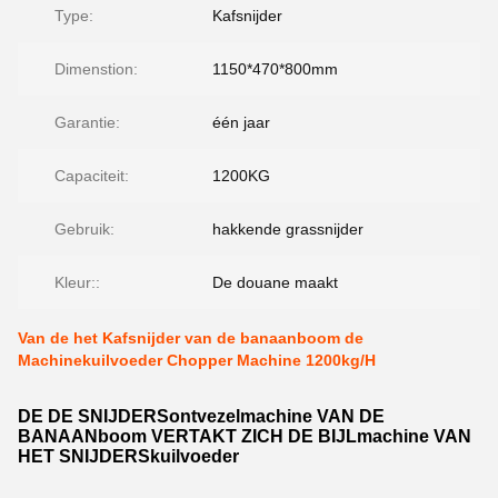
Type:
Kafsnijder
Dimenstion:
1150*470*800mm
Garantie:
één jaar
Capaciteit:
1200KG
Gebruik:
hakkende grassnijder
Kleur::
De douane maakt
Van de het Kafsnijder van de banaanboom de
Machinekuilvoeder Chopper Machine 1200kg/H
DE DE SNIJDERSontvezelmachine VAN DE
BANAANboom VERTAKT ZICH DE BIJLmachine VAN
HET SNIJDERSkuilvoeder