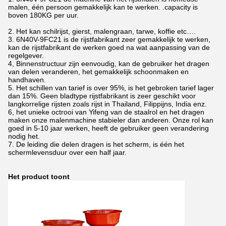
malen, één persoon gemakkelijk kan te werken. .capacity is
boven 180KG per uur.
2. Het kan schilrijst, gierst, malengraan, tarwe, koffie etc….
3. 6N40V-9FC21 is de rijstfabrikant zeer gemakkelijk te werken,
kan de rijstfabrikant de werken goed na wat aanpassing van de
regelgever.
4, Binnenstructuur zijn eenvoudig, kan de gebruiker het dragen
van delen veranderen, het gemakkelijk schoonmaken en
handhaven.
5. Het schillen van tarief is over 95%, is het gebroken tarief lager
dan 15%. Geen bladtype rijstfabrikant is zeer geschikt voor
langkorrelige rijsten zoals rijst in Thailand, Filippijns, India enz.
6, het unieke octrooi van Yifeng van de staalrol en het dragen
maken onze malenmachine stabieler dan anderen. Onze rol kan
goed in 5-10 jaar werken, heeft de gebruiker geen verandering
nodig het.
7. De leiding die delen dragen is het scherm, is één het
schermlevensduur over een half jaar.
Het product toont