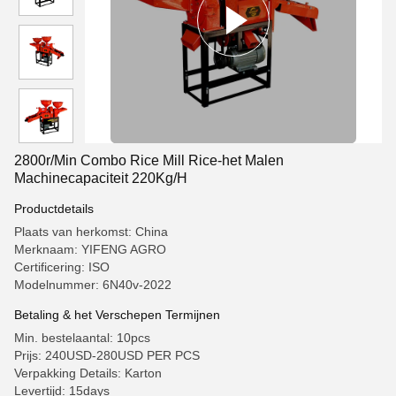
2800r/Min Combo Rice Mill Rice-het Malen
Machinecapaciteit 220Kg/H
Productdetails
Plaats van herkomst: China
Merknaam: YIFENG AGRO
Certificering: ISO
Modelnummer: 6N40v-2022
Betaling & het Verschepen Termijnen
Min. bestelaantal: 10pcs
Prijs: 240USD-280USD PER PCS
Verpakking Details: Karton
Levertijd: 15days