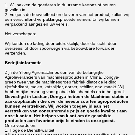
1.
Wij pakken de goederen in duurzame kartons of houten
gevallen in.
2. Volgens de hoeveelheid en de vorm van het product, zullen wij
een verschillend verpakkingsprocédé nemen. En wij kunnen
verpakkend aangezien uw vereis.
Het verschepen:
Wij konden de lading door uitdrukkelijk, door de lucht, door
overzees, of door spoorwegen via betrouwbare forwarder
verzenden.
Bedrijfsinformatie
Zijn de Yifeng Agromachines één van de belangrijke
Agroleveranciers van machinesproducten in China, Dongya-
greep twee van de machinesgroep fabriek dietot de leiding
rijstfabrikant, molen, kafsnijder, dorser, schiller, enz. maakt. Wij
hebben rijke ervaring voor globale kleinhandels en in het groot.
Gevestigd in Leshan, Dongya-hebben de Machines stabiele
aankoopkanalen die over de meeste soorten agroproducten
kunnen verstrekken. Wij worden toegewijd aan het
verstrekken van concurrerende prijs en goede kwaliteit aan
onze klanten. Het helpen van klant om de geschikte
producten aan favoriete prijs te vinden is onze geest.
Onze voordelen:
1. Hoge de Dienstkwaliteit