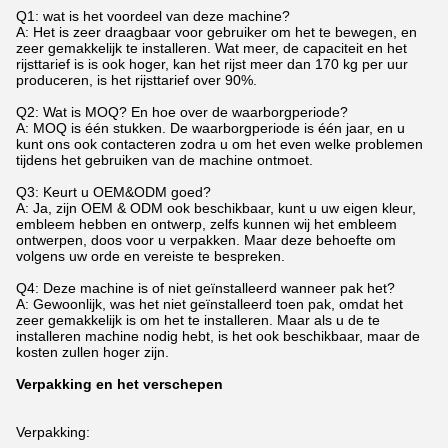
Q1: wat is het voordeel van deze machine?
A: Het is zeer draagbaar voor gebruiker om het te bewegen, en
zeer gemakkelijk te installeren. Wat meer, de capaciteit en het
rijsttarief is is ook hoger, kan het rijst meer dan 170 kg per uur
produceren, is het rijsttarief over 90%.
Q2: Wat is MOQ? En hoe over de waarborgperiode?
A: MOQ is één stukken. De waarborgperiode is één jaar, en u
kunt ons ook contacteren zodra u om het even welke problemen
tijdens het gebruiken van de machine ontmoet.
Q3: Keurt u OEM&ODM goed?
A: Ja, zijn OEM & ODM ook beschikbaar, kunt u uw eigen kleur,
embleem hebben en ontwerp, zelfs kunnen wij het embleem
ontwerpen, doos voor u verpakken. Maar deze behoefte om
volgens uw orde en vereiste te bespreken.
Q4: Deze machine is of niet geïnstalleerd wanneer pak het?
A: Gewoonlijk, was het niet geïnstalleerd toen pak, omdat het
zeer gemakkelijk is om het te installeren. Maar als u de te
installeren machine nodig hebt, is het ook beschikbaar, maar de
kosten zullen hoger zijn.
Verpakking en het verschepen
Verpakking: