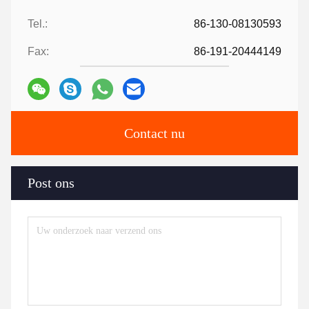
Tel.:
86-130-08130593
Fax:
86-191-20444149
Contact nu
Post ons