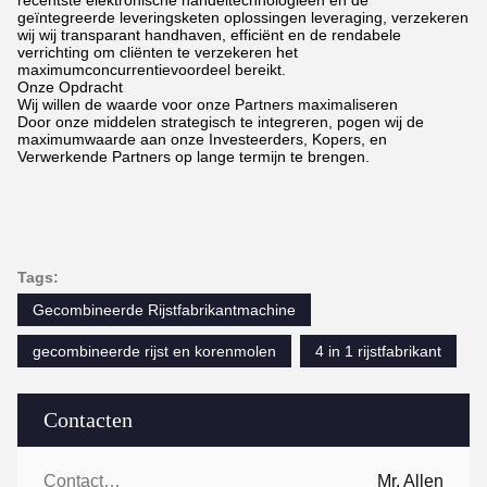
recentste elektronische handeltechnologieën en de
geïntegreerde leveringsketen oplossingen leveraging, verzekeren
wij wij transparant handhaven, efficiënt en de rendabele
verrichting om cliënten te verzekeren het
maximumconcurrentievoordeel bereikt.
Onze Opdracht
Wij willen de waarde voor onze Partners maximaliseren
Door onze middelen strategisch te integreren, pogen wij de
maximumwaarde aan onze Investeerders, Kopers, en
Verwerkende Partners op lange termijn te brengen.
Tags:
Gecombineerde Rijstfabrikantmachine
gecombineerde rijst en korenmolen
4 in 1 rijstfabrikant
Contacten
Contacten:
Mr. Allen