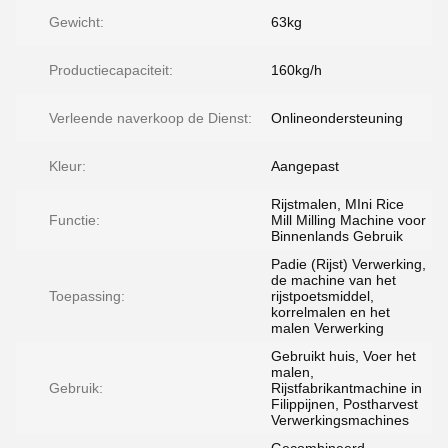
Gewicht:
63kg
Productiecapaciteit:
160kg/h
Verleende naverkoop de Dienst:
Onlineondersteuning
Kleur:
Aangepast
Rijstmalen, MIni Rice
Functie:
Mill Milling Machine voor
Binnenlands Gebruik
Padie (Rijst) Verwerking,
de machine van het
Toepassing:
rijstpoetsmiddel,
korrelmalen en het
malen Verwerking
Gebruikt huis, Voer het
malen,
Gebruik:
Rijstfabrikantmachine in
Filippijnen, Postharvest
Verwerkingsmachines