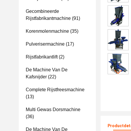
Gecombineerde
Rijstfabrikantmachine
(91)
Korenmolenmachine
(35)
Pulverisermachine
(17)
Rijstfabrikantlift
(2)
De Machine Van De
Kafsnijder
(22)
Complete Rijstfreesmachine
(13)
Multi Gewas Dorsmachine
(36)
Productdet
De Machine Van De