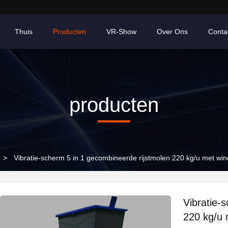
Thuis
Producten
VR-Show
Over Ons
Conta
producten
>
Vibratie-scherm 5 in 1 gecombineerde rijstmolen 220 kg/u met wi
Vibratie-
220 kg/u 