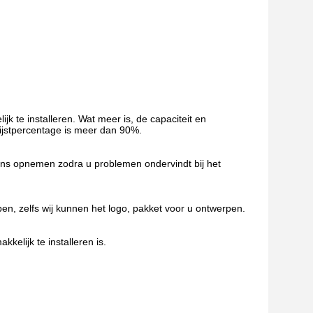
k te installeren. Wat meer is, de capaciteit en
rijstpercentage is meer dan 90%.
 ons opnemen zodra u problemen ondervindt bij het
n, zelfs wij kunnen het logo, pakket voor u ontwerpen.
kelijk te installeren is.