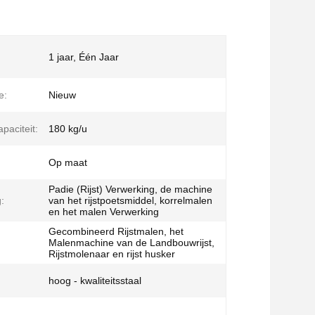
1 jaar, Één Jaar
e:
Nieuw
paciteit:
180 kg/u
Op maat
Padie (Rijst) Verwerking, de machine
:
van het rijstpoetsmiddel, korrelmalen
en het malen Verwerking
Gecombineerd Rijstmalen, het
Malenmachine van de Landbouwrijst,
Rijstmolenaar en rijst husker
hoog - kwaliteitsstaal