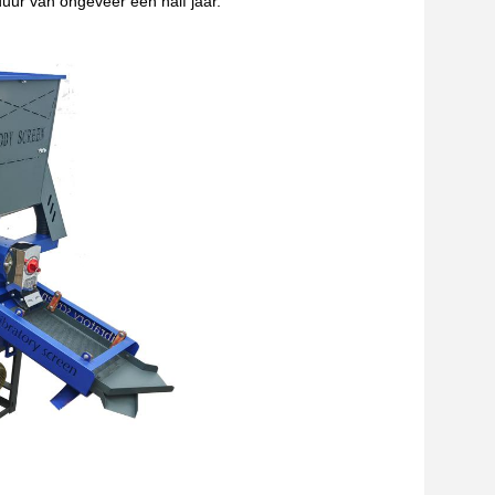
duur van ongeveer een half jaar.