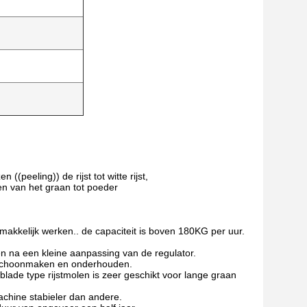
((peeling)) de rijst tot witte rijst,
eren van het graan tot poeder
akkelijk werken.. de capaciteit is boven 180KG per uur.
n na een kleine aanpassing van de regulator.
, schoonmaken en onderhouden.
ade type rijstmolen is zeer geschikt voor lange graan
achine stabieler dan andere.