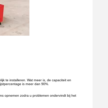
k te installeren. Wat meer is, de capaciteit en
rijstpercentage is meer dan 90%.
 ons opnemen zodra u problemen ondervindt bij het