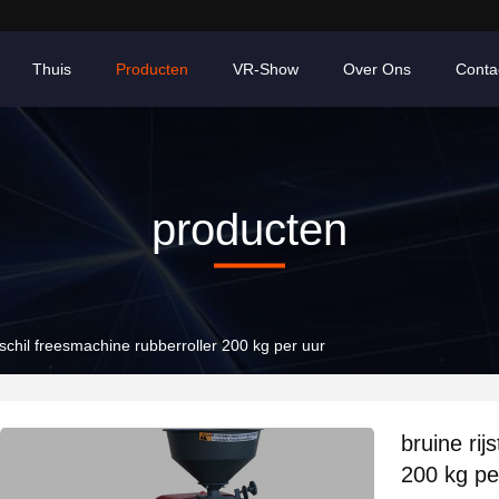
Thuis
Producten
VR-Show
Over Ons
Conta
producten
 schil freesmachine rubberroller 200 kg per uur
bruine rij
200 kg pe