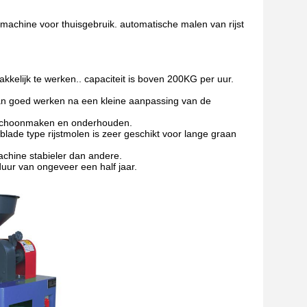
chine voor thuisgebruik. automatische malen van rijst
kkelijk te werken.. capaciteit is boven 200KG per uur.
 kan goed werken na een kleine aanpassing van de
, schoonmaken en onderhouden.
ade type rijstmolen is zeer geschikt voor lange graan
achine stabieler dan andere.
duur van ongeveer een half jaar.