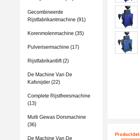
Gecombineerde
Rijstfabrikantmachine
(91)
Korenmolenmachine
(35)
Pulverisermachine
(17)
Rijstfabrikantlift
(2)
De Machine Van De
Kafsnijder
(22)
Complete Rijstfreesmachine
(13)
Multi Gewas Dorsmachine
(36)
Productdet
De Machine Van De