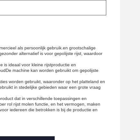
rcieel als persoonlijk gebruik.en grootschalige
zonder alternatief is voor gepolijste rijst, waardoor
s ideaal voor kleine rijstproductie en
houdDe machine kan worden gebruikt om gepolijste
ies worden gebruikt, waaronder op het platteland en
ebruikt in stedelijke gebieden waar een grote vraag
roduct dat in verschillende toepassingen en
er rol rijst molen functie, en het vermogen, maken
voor iedereen die betrokken is bij de productie en