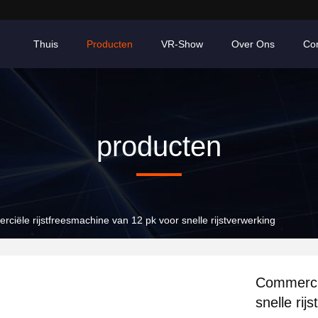
Thuis
Producten
VR-Show
Over Ons
Co
producten
ciële rijstfreesmachine van 12 pk voor snelle rijstverwerking
Commercië
snelle rij