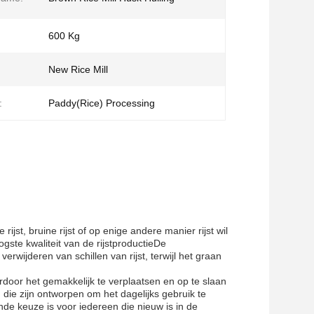
600 Kg
New Rice Mill
:
Paddy(Rice) Processing
jst, bruine rijst of op enige andere manier rijst wil
ogste kwaliteit van de rijstproductieDe
erwijderen van schillen van rijst, terwijl het graan
or het gemakkelijk te verplaatsen en op te slaan
die zijn ontworpen om het dagelijks gebruik te
e keuze is voor iedereen die nieuw is in de