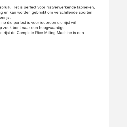
ruik. Het is perfect voor rijstverwerkende fabrieken,
jdig en kan worden gebruikt om verschillende soorten
enrijst.
e die perfect is voor iedereen die rijst wil
u op zoek bent naar een hoogwaardige
 rijst.de Complete Rice Milling Machine is een