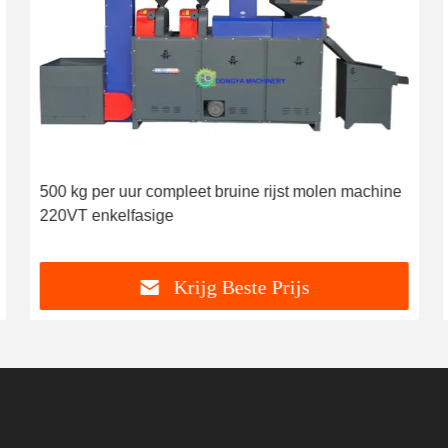
500 kg per uur compleet bruine rijst molen machine
220VT enkelfasige
Krijg Beste Prijs