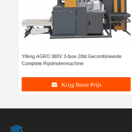
de
Yifeng AGRO 380V 3-fase 20td Gecombineerde
Complete Rijstmolenmachine
Krijg Beste Prijs