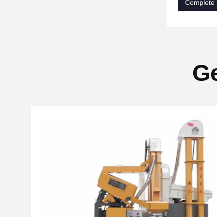
Complete 
Ge