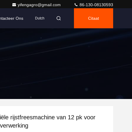
yifengagro@gmail.com
86-130-08130593
ntacteer Ons
Citaat
Dutch
le rijstfreesmachine van 12 pk voor
stverwerking