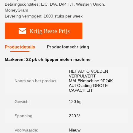
Betalingscondities: L/C, D/A, D/P, T/T, Western Union,
MoneyGram
Levering vermogen: 1000 stuks per week
Krijg Beste Prijs
Productdetails
Productomschrijving
Markeren:
22 pk chilipeper molen machine
HET AUTO VOEDEN
VERPULVERT
Naam van het product:
MALENmachine 9F24K
AUTOlading GROTE
CAPACITEIT
Gewicht:
120 kg
Spanning:
220 V
Voorwaarde:
Nieuw