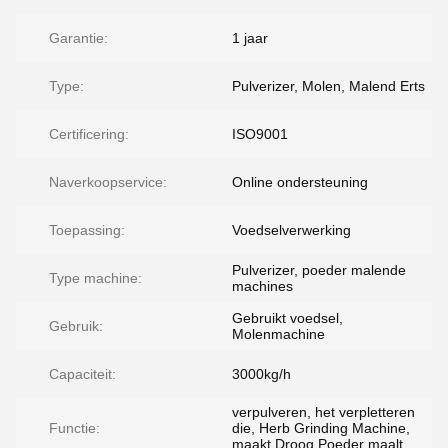
Garantie:
1 jaar
Type:
Pulverizer, Molen, Malend Erts
Certificering:
ISO9001
Naverkoopservice:
Online ondersteuning
Toepassing:
Voedselverwerking
Pulverizer, poeder malende
Type machine:
machines
Gebruikt voedsel,
Gebruik:
Molenmachine
Capaciteit:
3000kg/h
verpulveren, het verpletteren
Functie:
die, Herb Grinding Machine,
maakt Droog Poeder maalt