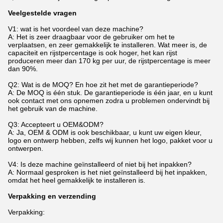
Veelgestelde vragen
V1: wat is het voordeel van deze machine?
A: Het is zeer draagbaar voor de gebruiker om het te
verplaatsen, en zeer gemakkelijk te installeren. Wat meer is, de
capaciteit en rijstpercentage is ook hoger, het kan rijst
produceren meer dan 170 kg per uur, de rijstpercentage is meer
dan 90%.
Q2: Wat is de MOQ? En hoe zit het met de garantieperiode?
A: De MOQ is één stuk. De garantieperiode is één jaar, en u kunt
ook contact met ons opnemen zodra u problemen ondervindt bij
het gebruik van de machine.
Q3: Accepteert u OEM&ODM?
A: Ja, OEM & ODM is ook beschikbaar, u kunt uw eigen kleur,
logo en ontwerp hebben, zelfs wij kunnen het logo, pakket voor u
ontwerpen.
V4: Is deze machine geïnstalleerd of niet bij het inpakken?
A: Normaal gesproken is het niet geïnstalleerd bij het inpakken,
omdat het heel gemakkelijk te installeren is.
Verpakking en verzending
Verpakking: