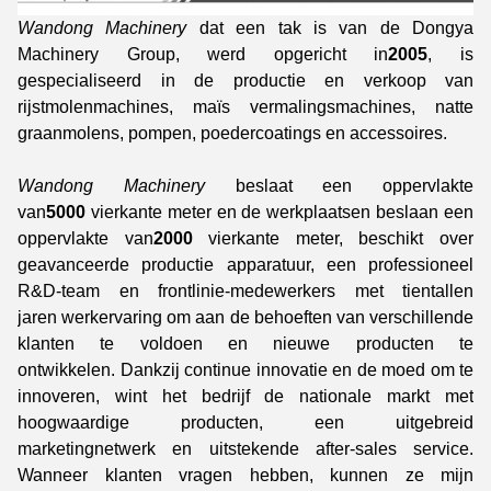
Wandong Machinery
dat een tak is van de Dongya
Machinery Group, werd opgericht in
2005
, is
gespecialiseerd in de productie en verkoop van
rijstmolenmachines, maïs vermalingsmachines, natte
graanmolens, pompen, poedercoatings en accessoires.
Wandong Machinery
beslaat een oppervlakte
van
5000
vierkante meter en de werkplaatsen beslaan een
oppervlakte van
2000
vierkante meter, beschikt over
geavanceerde productie apparatuur, een professioneel
R&D-team en frontlinie-medewerkers met tientallen
jaren werkervaring om aan de behoeften van verschillende
klanten te voldoen en nieuwe producten te
ontwikkelen. Dankzij continue innovatie en de moed om te
innoveren, wint het bedrijf de nationale markt met
hoogwaardige producten, een uitgebreid
marketingnetwerk en uitstekende after-sales service.
Wanneer klanten vragen hebben, kunnen ze mijn