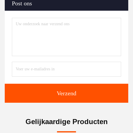
Post ons
Verzend
Gelijkaardige Producten