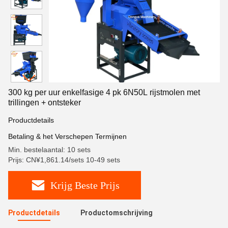
300 kg per uur enkelfasige 4 pk 6N50L rijstmolen met
trillingen + ontsteker
Productdetails
Betaling & het Verschepen Termijnen
Min. bestelaantal: 10 sets
Prijs: CN¥1,861.14/sets 10-49 sets
Krijg Beste Prijs
Productdetails
Productomschrijving