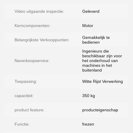
Video uitgaande inspectie:
Geleverd
Kerncomponenten:
Motor
Gemakkelijk te
Belangrijkste Verkooppunten:
bedienen
Ingenieurs die
beschikbaar zijn voor
Naverkoopservice:
het onderhoud van
machines in het
buitenland
Toepassing:
Witte Rijst Verwerking
capaciteit:
350 kg
product feature:
producteigenschap
Functie:
frezen