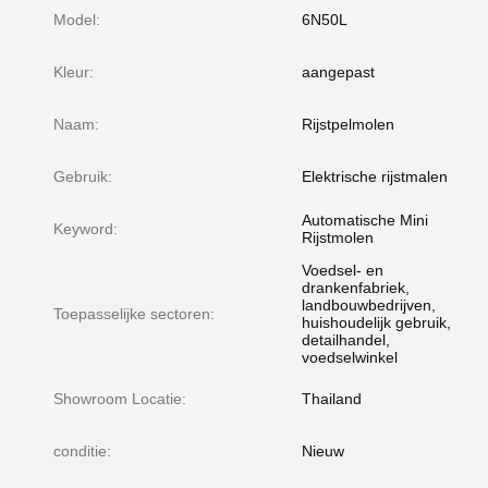
Model:
6N50L
Kleur:
aangepast
Naam:
Rijstpelmolen
Gebruik:
Elektrische rijstmalen
Automatische Mini
Keyword:
Rijstmolen
Voedsel- en
drankenfabriek,
landbouwbedrijven,
Toepasselijke sectoren:
huishoudelijk gebruik,
detailhandel,
voedselwinkel
Showroom Locatie:
Thailand
conditie:
Nieuw