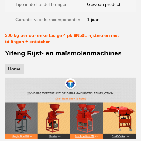
Tipe in de handel brengen:
Gewoon product
Garantie voor kerncomponenten:
1 jaar
300 kg per uur enkelfasige 4 pk 6N50L rijstmolen met
trillingen + ontsteker
Yifeng Rijst- en maïsmolenmachines
Home