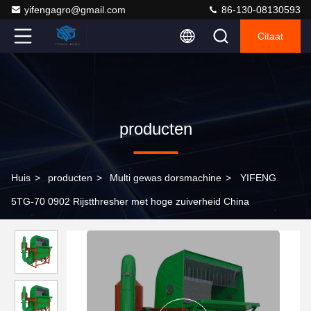
yifengagro@gmail.com
86-130-08130593
Citaat
producten
Huis
>
producten
>
Multi gewas dorsmachine
>
YIFENG
5TG-70 0902 Rijstthresher met hoge zuiverheid China