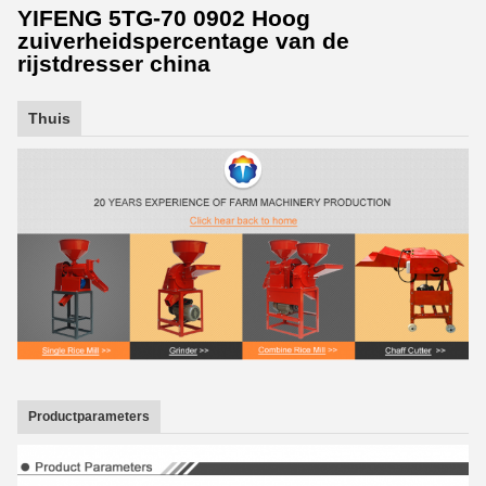
YIFENG 5TG-70 0902 Hoog
zuiverheidspercentage van de
rijstdresser china
Thuis
Productparameters