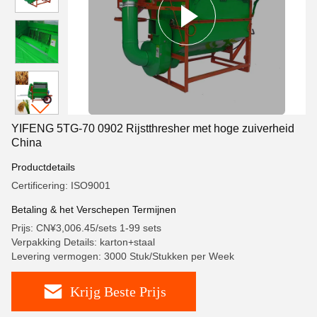
YIFENG 5TG-70 0902 Rijstthresher met hoge zuiverheid
China
Productdetails
Certificering: ISO9001
Betaling & het Verschepen Termijnen
Prijs: CN¥3,006.45/sets 1-99 sets
Verpakking Details: karton+staal
Levering vermogen: 3000 Stuk/Stukken per Week
Krijg Beste Prijs