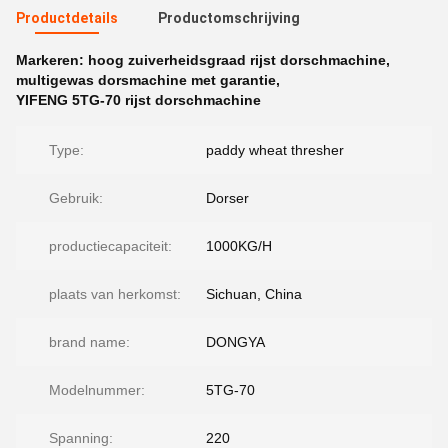
Productdetails
Productomschrijving
Markeren:
hoog zuiverheidsgraad rijst dorschmachine
,
multigewas dorsmachine met garantie
,
YIFENG 5TG-70 rijst dorschmachine
Type:
paddy wheat thresher
Gebruik:
Dorser
productiecapaciteit:
1000KG/H
plaats van herkomst:
Sichuan, China
brand name:
DONGYA
Modelnummer:
5TG-70
Spanning:
220