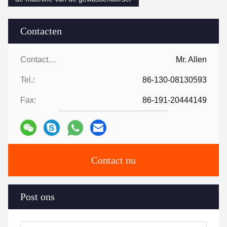
Contacten
Contacten:
Mr. Allen
Tel.:
86-130-08130593
Fax:
86-191-20444149
Contact nu
Post ons