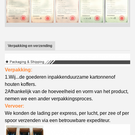
Verpakking en verzending
Verpakking:
1.
Wij...
de goederen inpakken
duurzame kartonnen
of
houten koffers.
2Afhankelijk van de hoeveelheid en vorm van het product,
nemen we een ander verpakkingsproces.
Vervoer:
We konden de lading per express, per lucht, per zee of per
spoor verzenden via een betrouwbare expediteur.