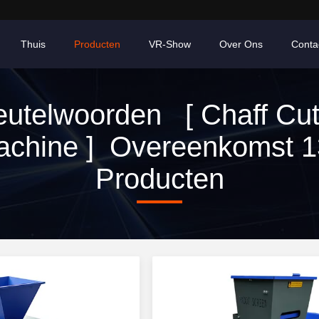
Thuis
Producten
VR-Show
Over Ons
Conta
eutelwoorden [ Chaff Cut
achine ] Overeenkomst 1
Producten