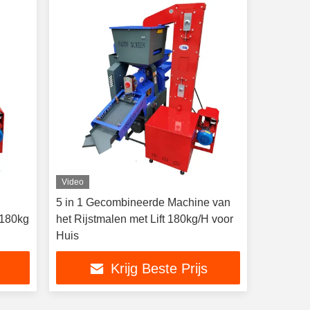
Video
5 in 1 Gecombineerde Machine van
 180kg
het Rijstmalen met Lift 180kg/H voor
Huis
Krijg Beste Prijs