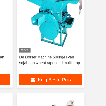
Video
van
De Dorser Machine 500kg/H van
sojabean wheat rapeseed multi crop
Krijg Beste Prijs