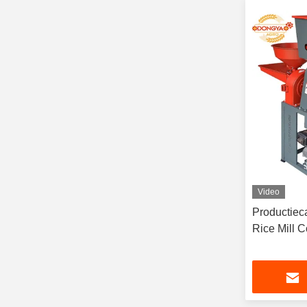
Video
Productiec
Rice Mill 