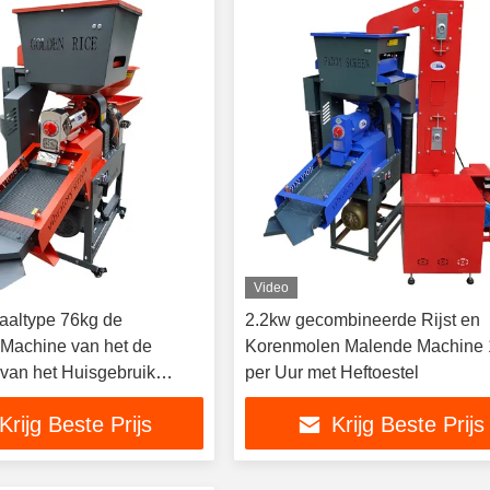
Video
taaltype 76kg de
2.2kw gecombineerde Rijst en
Machine van het de
Korenmolen Malende Machine
 van het Huisgebruik
per Uur met Heftoestel
Krijg Beste Prijs
Krijg Beste Prijs