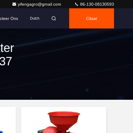
yifengagro@gmail.com
86-130-08130593
cteer Ons
Citaat
Dutch
ter
37