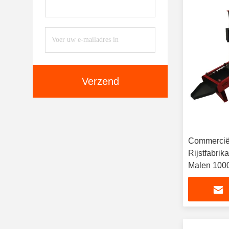
Verzend
Commercië
Rijstfabri
Malen 1000