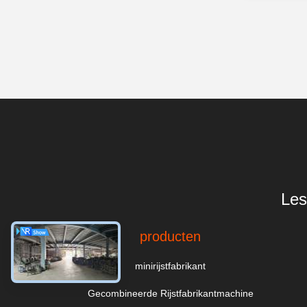
Les
producten
minirijstfabrikant
Gecombineerde Rijstfabrikantmachine