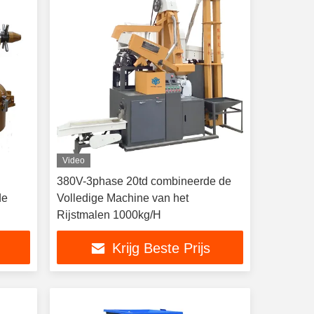
Video
380V-3phase 20td combineerde de
de
Volledige Machine van het
Rijstmalen 1000kg/H
Krijg Beste Prijs