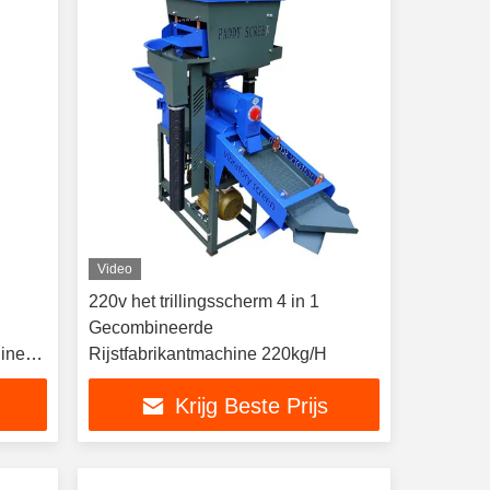
Video
220v het trillingsscherm 4 in 1
Gecombineerde
ine
Rijstfabrikantmachine 220kg/H
Krijg Beste Prijs