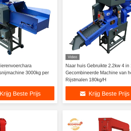
Video
ierenvoerchara
Naar huis Gebruikte 2.2kw 4 in
nijmachine 3000kg per
Gecombineerde Machine van h
Rijstmalen 180kg/H
Krijg Beste Prijs
Krijg Beste Prijs