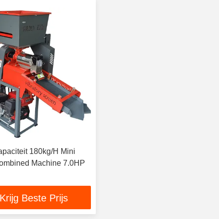
apaciteit 180kg/H Mini
Combined Machine 7.0HP
Krijg Beste Prijs