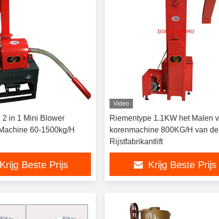
Video
 2 in 1 Mini Blower
Riementype 1.1KW het Malen 
 Machine 60-1500kg/H
korenmachine 800KG/H van de
Rijstfabrikantlift
Krijg Beste Prijs
Krijg Beste Prijs