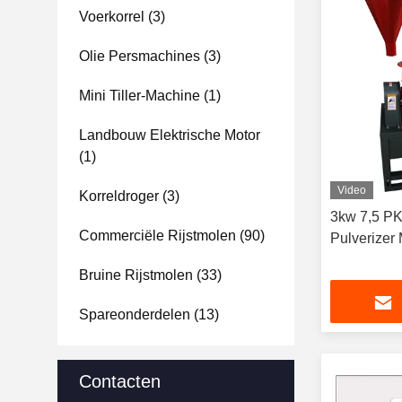
Voerkorrel
(3)
Olie Persmachines
(3)
Mini Tiller-Machine
(1)
Landbouw Elektrische Motor
(1)
Video
Korreldroger
(3)
3kw 7,5 PK
Commerciële Rijstmolen
(90)
Pulverizer
Bruine Rijstmolen
(33)
Spareonderdelen
(13)
Contacten