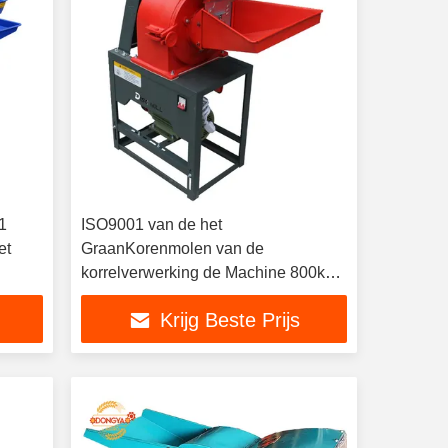
 1
ISO9001 van de het
et
GraanKorenmolen van de
korrelverwerking de Machine 800kg
per Uur
Krijg Beste Prijs