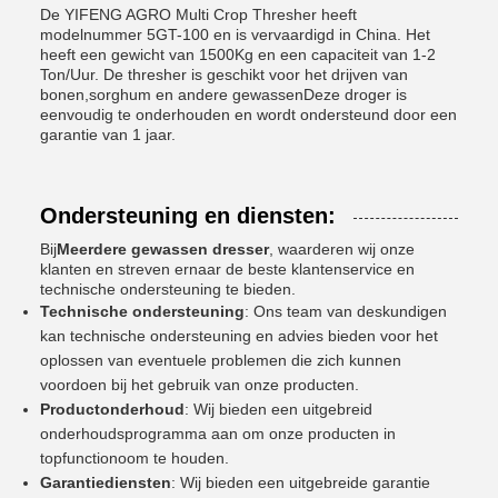
De YIFENG AGRO Multi Crop Thresher heeft
modelnummer 5GT-100 en is vervaardigd in China. Het
heeft een gewicht van 1500Kg en een capaciteit van 1-2
Ton/Uur. De thresher is geschikt voor het drijven van
bonen,sorghum en andere gewassenDeze droger is
eenvoudig te onderhouden en wordt ondersteund door een
garantie van 1 jaar.
Ondersteuning en diensten:
Bij
Meerdere gewassen dresser
, waarderen wij onze
klanten en streven ernaar de beste klantenservice en
technische ondersteuning te bieden.
Technische ondersteuning
: Ons team van deskundigen
kan technische ondersteuning en advies bieden voor het
oplossen van eventuele problemen die zich kunnen
voordoen bij het gebruik van onze producten.
Productonderhoud
: Wij bieden een uitgebreid
onderhoudsprogramma aan om onze producten in
topfunctionoom te houden.
Garantiediensten
: Wij bieden een uitgebreide garantie