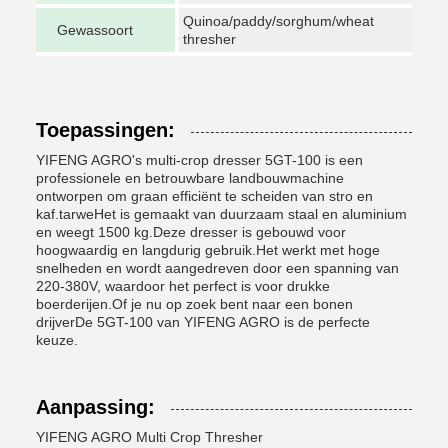
Quinoa/paddy/sorghum/wheat
Gewassoort
thresher
Toepassingen:
YIFENG AGRO's multi-crop dresser 5GT-100 is een
professionele en betrouwbare landbouwmachine
ontworpen om graan efficiënt te scheiden van stro en
kaf.tarweHet is gemaakt van duurzaam staal en aluminium
en weegt 1500 kg.Deze dresser is gebouwd voor
hoogwaardig en langdurig gebruik.Het werkt met hoge
snelheden en wordt aangedreven door een spanning van
220-380V, waardoor het perfect is voor drukke
boerderijen.Of je nu op zoek bent naar een bonen
drijverDe 5GT-100 van YIFENG AGRO is de perfecte
keuze.
Aanpassing:
YIFENG AGRO Multi Crop Thresher