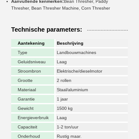
Aanvullende kenmerken:
Bean Thresher, Paddy
Thresher, Bean Thresher Machine, Corn Thresher
Technische parameters:
Aantekening
Beschrijving
Type
Landbouwmachines
Geluidsniveau
Laag
Stroombron
Elektrische/dieselmotor
Grootte
2 rollen
Materiaal
Staal/aluminium
Garantie
1 jaar
Gewicht
1500 kg
Energieverbruik
Laag
Capaciteit
1-2 ton/uur
Onderhoud
Rustig maar.