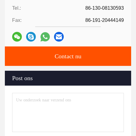
Tel.:
86-130-08130593
Fax:
86-191-20444149
Contact nu
Post ons