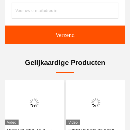
Verzend
Gelijkaardige Producten
Video
Video