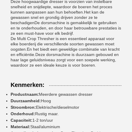
Deze hoogwaardige dresser is voorzien van instelbare
snelheid en snijdiepte, waardoor de boeren het proces
kunnen aanpassen aan hun behoeften.Het kan de
gewassen snel en grondig drijven zonder ze te
beschadigenDe dorsmachine is gemakkelijk te gebruiken
en te onderhouden, en door haar betrouwbare prestaties is
ze een must-have voor elk bedrijf.
De Multi Crop Thresher is een essentieel apparaat voor
elke boerderij die verschillende soorten gewassen moet
oogsten.En het biedt een geweldige combinatie van kracht
en efficiëntie.Deze dorsmachine is duurzaam gebouwd en
haar lage geluidsniveau zorgt voor een soepele werking,
waardoor ze een ideale keuze is voor boeren.
Kenmerken:
Productnaam:
Meerdere gewassen dresser
Duurzaamheid:
Hoog
Stroombron:
Elektrische/dieselmotor
Onderhoud:
Rustig maar.
Capaciteit:
1-2 ton/uur
Materiaal:
Staal/aluminium