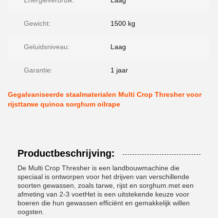
Energieverbruik:
Laag
Gewicht:
1500 kg
Geluidsniveau:
Laag
Garantie:
1 jaar
Gegalvaniseerde staalmaterialen Multi Crop Thresher voor
rijsttarwe quinoa sorghum oilrape
Productbeschrijving:
De Multi Crop Thresher is een landbouwmachine die
speciaal is ontworpen voor het drijven van verschillende
soorten gewassen, zoals tarwe, rijst en sorghum.met een
afmeting van 2-3 voetHet is een uitstekende keuze voor
boeren die hun gewassen efficiënt en gemakkelijk willen
oogsten.